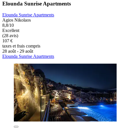
Elounda Sunrise Apartments
Elounda Sunrise Apartments
Agios Nikolaos
8,8/10
Excellent
(28 avis)
107 €
taxes et frais compris
28 août - 29 août
Elounda Sunrise Apartments