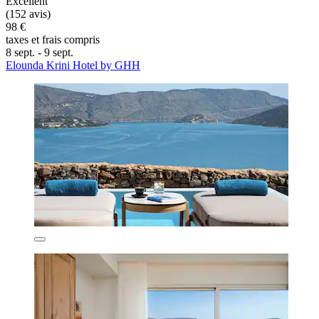
Excellent
(152 avis)
98 €
taxes et frais compris
8 sept. - 9 sept.
Elounda Krini Hotel by GHH