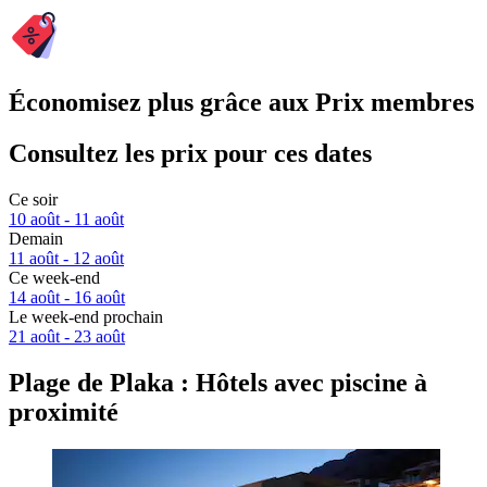
Économisez plus grâce aux Prix membres
Consultez les prix pour ces dates
Ce soir
10 août - 11 août
Demain
11 août - 12 août
Ce week-end
14 août - 16 août
Le week-end prochain
21 août - 23 août
Plage de Plaka : Hôtels avec piscine à
proximité