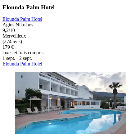
Elounda Palm Hotel
Elounda Palm Hotel
Agios Nikolaos
9,2/10
Merveilleux
(274 avis)
179 €
taxes et frais compris
1 sept. - 2 sept.
Elounda Palm Hotel