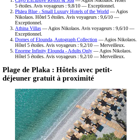
Cayo Exclusive Resort & Spa
— Agios Nikolaos. Hôtel
5 étoiles. Avis voyageurs : 9,8/10 — Exceptionnel.
Phāea Blue - Small Luxury Hotels of the World
— Agios
Nikolaos. Hôtel 5 étoiles. Avis voyageurs : 9,6/10 —
Exceptionnel.
Athina Villas
— Agios Nikolaos. Avis voyageurs : 9,6/10 —
Exceptionnel.
Domes of Elounda, Autograph Collection
— Agios Nikolaos.
Hôtel 5 étoiles. Avis voyageurs : 9,2/10 — Merveilleux.
Enorme Infinity Elounda - Adults Only
— Agios Nikolaos.
Hôtel 5 étoiles. Avis voyageurs : 9,2/10 — Merveilleux.
Plage de Plaka : Hôtels avec petit-
déjeuner gratuit à proximité