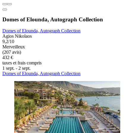
Domes of Elounda, Autograph Collection
Domes of Elounda, Autograph Collection
Agios Nikolaos
9,2/10
Merveilleux
(207 avis)
432 €
taxes et frais compris
1 sept. - 2 sept.
Domes of Elounda, Autograph Collection