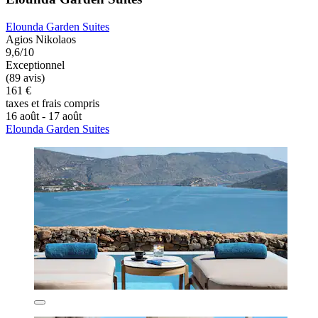
Elounda Garden Suites
Agios Nikolaos
9,6/10
Exceptionnel
(89 avis)
161 €
taxes et frais compris
16 août - 17 août
Elounda Garden Suites