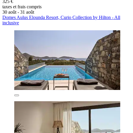
325 €
taxes et frais compris
30 août - 31 août
Domes Aulus Elounda Resort, Curio Collection by Hilton - All
inclusive