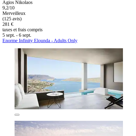
Agios Nikolaos
9,2/10
Merveilleux
(125 avis)
281 €
taxes et frais compris
5 sept. - 6 sept.
Enorme Infinity Elounda - Adults Only