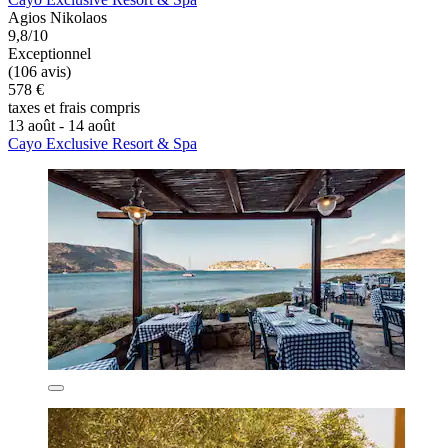
Agios Nikolaos
9,8/10
Exceptionnel
(106 avis)
578 €
taxes et frais compris
13 août - 14 août
Cayo Exclusive Resort & Spa