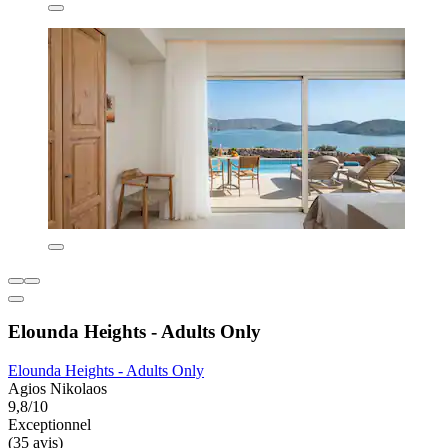
Elounda Heights - Adults Only
Elounda Heights - Adults Only
Agios Nikolaos
9,8/10
Exceptionnel
(35 avis)