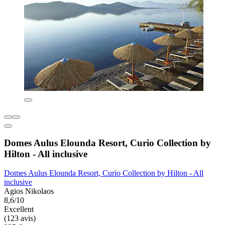
Domes Aulus Elounda Resort, Curio Collection by
Hilton - All inclusive
Domes Aulus Elounda Resort, Curio Collection by Hilton - All
inclusive
Agios Nikolaos
8,6/10
Excellent
(123 avis)