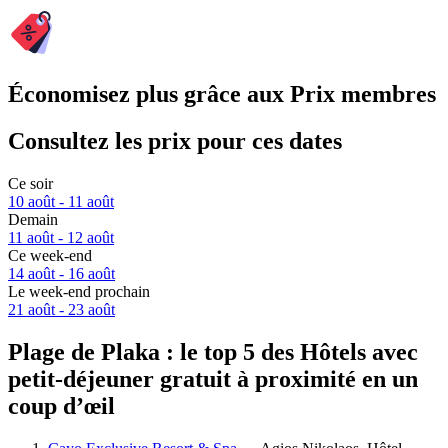
Économisez plus grâce aux Prix membres
Consultez les prix pour ces dates
Ce soir
10 août - 11 août
Demain
11 août - 12 août
Ce week-end
14 août - 16 août
Le week-end prochain
21 août - 23 août
Plage de Plaka : le top 5 des Hôtels avec
petit-déjeuner gratuit à proximité en un
coup d’œil