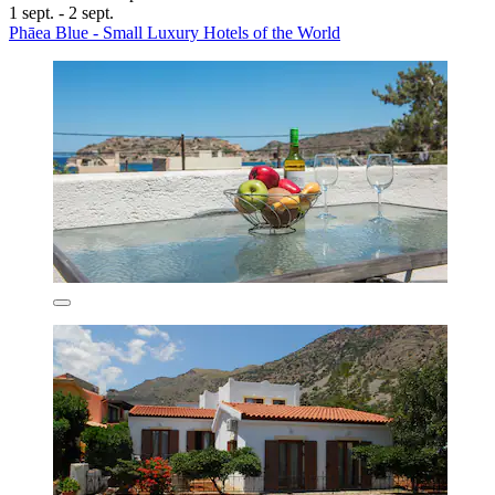
1 sept. - 2 sept.
Phāea Blue - Small Luxury Hotels of the World