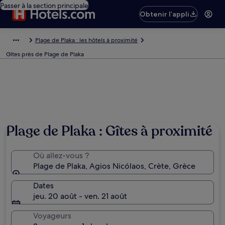
Passer à la section principale
Obtenir l’appli
Plage de Plaka : les hôtels à proximité
Gîtes près de Plage de Plaka
Plage de Plaka : Gîtes à proximité
Où allez-vous ?
Plage de Plaka, Agios Nicólaos, Crète, Grèce
Dates
jeu. 20 août - ven. 21 août
Voyageurs