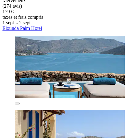
Merveilleux
(274 avis)
179 €
taxes et frais compris
1 sept. - 2 sept.
Elounda Palm Hotel