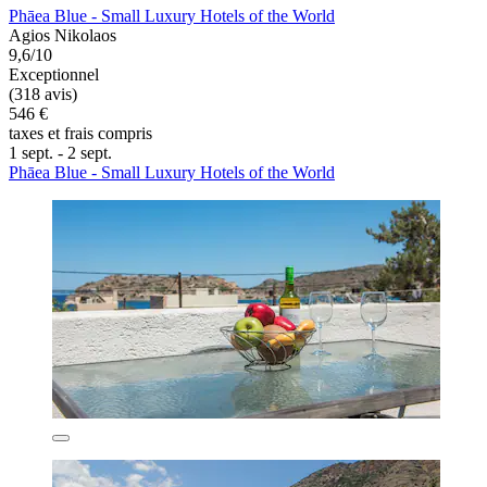
Phāea Blue - Small Luxury Hotels of the World
Agios Nikolaos
9,6/10
Exceptionnel
(318 avis)
546 €
taxes et frais compris
1 sept. - 2 sept.
Phāea Blue - Small Luxury Hotels of the World