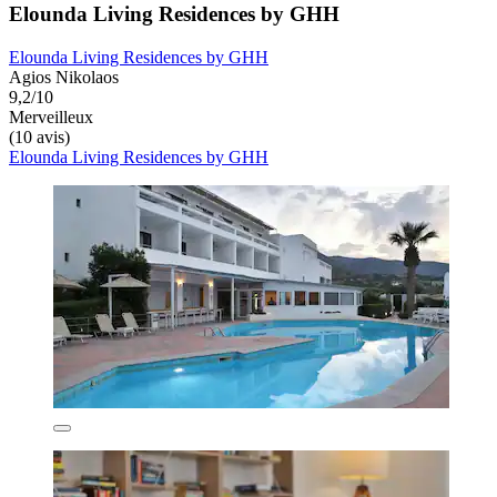
Elounda Living Residences by GHH
Elounda Living Residences by GHH
Agios Nikolaos
9,2/10
Merveilleux
(10 avis)
Elounda Living Residences by GHH