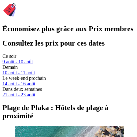
Économisez plus grâce aux Prix membres
Consultez les prix pour ces dates
Ce soir
9 août - 10 août
Demain
10 août - 11 août
Le week-end prochain
14 août - 16 août
Dans deux semaines
21 août - 23 août
Plage de Plaka : Hôtels de plage à
proximité