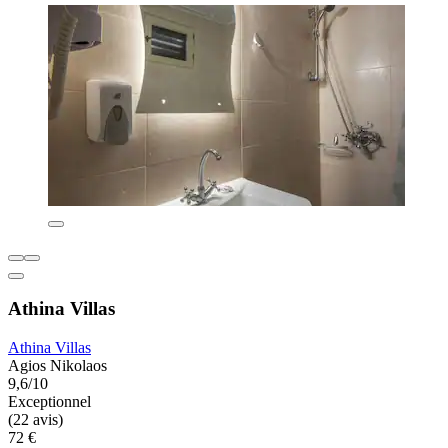
Athina Villas
Athina Villas
Agios Nikolaos
9,6/10
Exceptionnel
(22 avis)
72 €