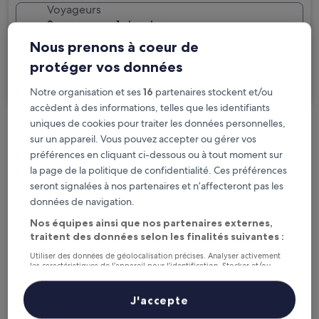
Voyageurs
2 personnes, 1 chambre
Nous prenons à coeur de
Je voyage pour affaires
protéger vos données
Rechercher
Notre organisation et ses
16
partenaires stockent et/ou
accèdent à des informations, telles que les identifiants
uniques de cookies pour traiter les données personnelles,
Options d’annulation gratuite en cas de
sur un appareil. Vous pouvez accepter ou gérer vos
changement de programme
préférences en cliquant ci-dessous ou à tout moment sur
la page de la politique de confidentialité. Ces préférences
seront signalées à nos partenaires et n’affecteront pas les
Gagnez des récompenses pour chaque
données de navigation.
nuit séjournée
Nos équipes ainsi que nos partenaires externes,
traitent des données selon les finalités suivantes :
Économisez plus grâce aux Prix membres
Utiliser des données de géolocalisation précises. Analyser activement
les caractéristiques de l’appareil pour l’identification. Stocker et/ou
accéder à des informations sur un appareil. Publicités et contenu
personnalisés, mesure de performance des publicités et du contenu,
études d’audience et développement de services.
J'accepte
Consultez les prix pour ces dates
Liste de nos partenaires (fournisseurs)