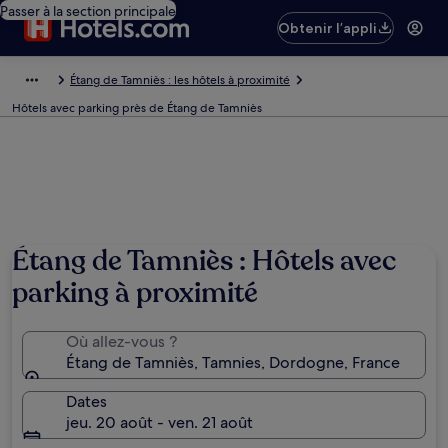
Passer à la section principale
Obtenir l’appli
Étang de Tamniès : les hôtels à proximité
Hôtels avec parking près de Étang de Tamniès
Étang de Tamniès : Hôtels avec
parking à proximité
Où allez-vous ?
Étang de Tamniès, Tamnies, Dordogne, France
Dates
jeu. 20 août - ven. 21 août