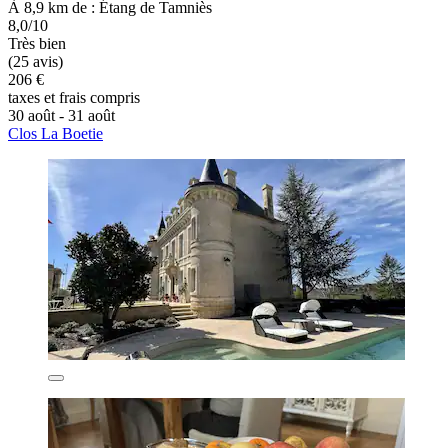
À 8,9 km de : Étang de Tamniès
8,0/10
Très bien
(25 avis)
206 €
taxes et frais compris
30 août - 31 août
Clos La Boetie