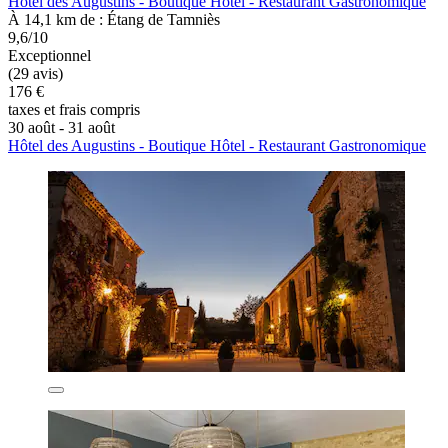
Hôtel des Augustins - Boutique Hôtel - Restaurant Gastronomique
À 14,1 km de : Étang de Tamniès
9,6/10
Exceptionnel
(29 avis)
176 €
taxes et frais compris
30 août - 31 août
Hôtel des Augustins - Boutique Hôtel - Restaurant Gastronomique