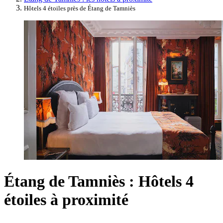
Hôtels 4 étoiles près de Étang de Tamniès
Étang de Tamniès : Hôtels 4
étoiles à proximité