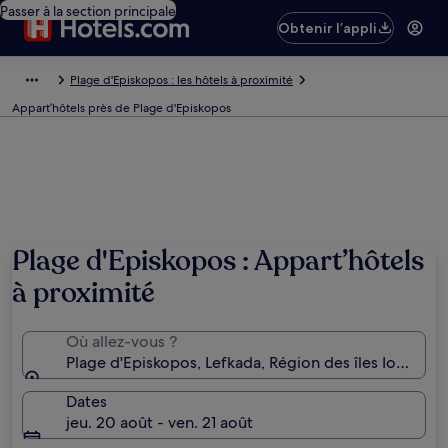
Passer à la section principale
Obtenir l’appli
Plage d'Episkopos : les hôtels à proximité
Appart’hôtels près de Plage d'Episkopos
Plage d'Episkopos : Appart’hôtels
à proximité
Où allez-vous ?
Plage d'Episkopos, Lefkada, Région des îles Ionienne
Dates
jeu. 20 août - ven. 21 août