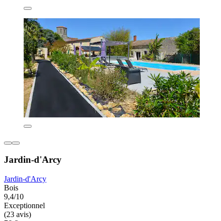
Jardin-d'Arcy
Jardin-d'Arcy
Bois
9,4/10
Exceptionnel
(23 avis)