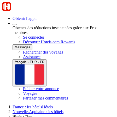
Obtenir l’appli
Obtenez des réductions instantanées grâce aux Prix
membres
Se connecter
Découvrir Hotels.com Rewards
Messages
Rechercher des voyages
Assistance
français · EUR · FR
Publier votre annonce
Voyages
Partager mes commentaires
France : les hôtels
Hôtels
Nouvelle-Aquitaine : les hôtels
Hôtels à Clam