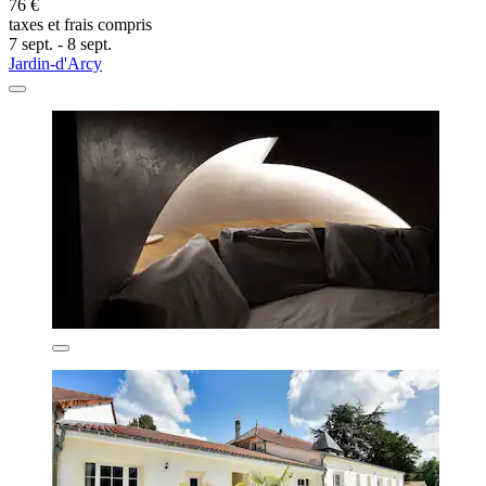
76 €
taxes et frais compris
7 sept. - 8 sept.
Jardin-d'Arcy