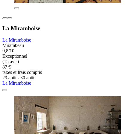
La Miramboise
La Miramboise
Mirambeau
9,8/10
Exceptionnel
(15 avis)
87 €
taxes et frais compris
29 août - 30 août
La Miramboise