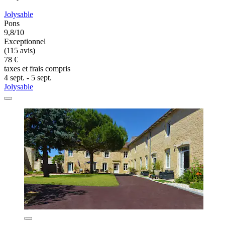
Jolysable
Pons
9,8/10
Exceptionnel
(115 avis)
78 €
taxes et frais compris
4 sept. - 5 sept.
Jolysable