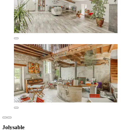
Jolysable