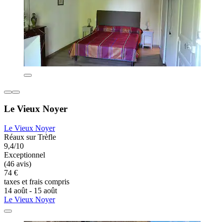
Le Vieux Noyer
Le Vieux Noyer
Réaux sur Trèfle
9,4/10
Exceptionnel
(46 avis)
74 €
taxes et frais compris
14 août - 15 août
Le Vieux Noyer