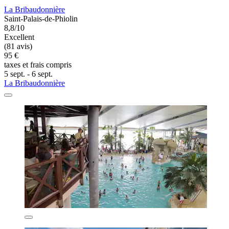
La Bribaudonnière
Saint-Palais-de-Phiolin
8,8/10
Excellent
(81 avis)
95 €
taxes et frais compris
5 sept. - 6 sept.
La Bribaudonnière