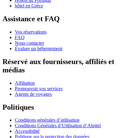
Hôtels au Portugal
hôtel en Grèce
Assistance et FAQ
Vos réservations
FAQ
Nous contacter
Évaluer un hébergement
Réservé aux fournisseurs, affiliés et
médias
Affiliation
Promouvoir vos services
Agents de voyages
Politiques
Conditions générales d’utilisation
Conditions Générales d’Utilisation d’Abritel
Accessibilité
Politique sur la protection des données