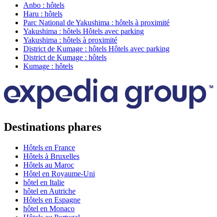
Anbo : hôtels
Haru : hôtels
Parc National de Yakushima : hôtels à proximité
Yakushima : hôtels Hôtels avec parking
Yakushima : hôtels à proximité
District de Kumage : hôtels Hôtels avec parking
District de Kumage : hôtels
Kumage : hôtels
Destinations phares
Hôtels en France
Hôtels à Bruxelles
Hôtels au Maroc
Hôtel en Royaume-Uni
hôtel en Italie
hôtel en Autriche
Hôtels en Espagne
hôtel en Monaco