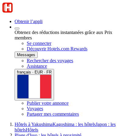
Obtenir l’appli
Obtenez des réductions instantanées grâce aux Prix
membres
Se connecter
Découvrir Hotels.com Rewards
Messages
Rechercher des voyages
Assistance
français · EUR · FR
Publier votre annonce
Voyages
Partager mes commentaires
Hôtels à Yakushima
Kagoshima : les hôtels
Japon : les
hôtels
Hôtels
Plage d'Isso : les hôtels à proximité