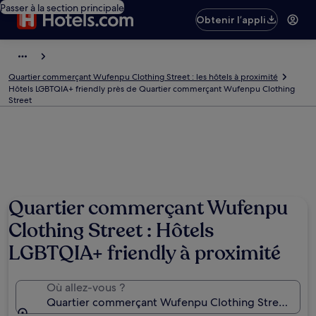
Passer à la section principale
Obtenir l’appli
Quartier commerçant Wufenpu Clothing Street : les hôtels à proximité
Hôtels LGBTQIA+ friendly près de Quartier commerçant Wufenpu Clothing
Street
Quartier commerçant Wufenpu
Clothing Street : Hôtels
LGBTQIA+ friendly à proximité
Où allez-vous ?
Quartier commerçant Wufenpu Clothing Street, Taip