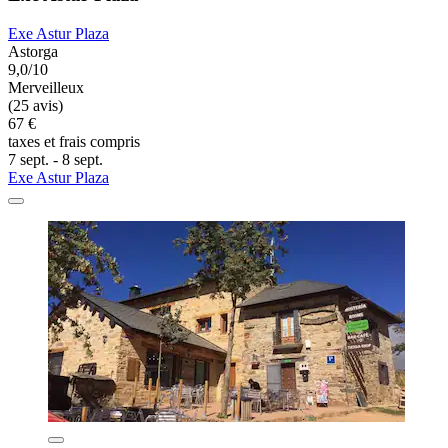
Exe Astur Plaza
Astorga
9,0/10
Merveilleux
(25 avis)
67 €
taxes et frais compris
7 sept. - 8 sept.
Exe Astur Plaza