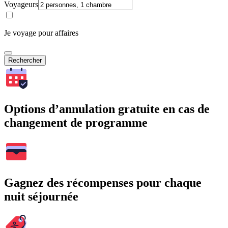
Voyageurs
Je voyage pour affaires
Rechercher
Options d’annulation gratuite en cas de
changement de programme
Gagnez des récompenses pour chaque
nuit séjournée