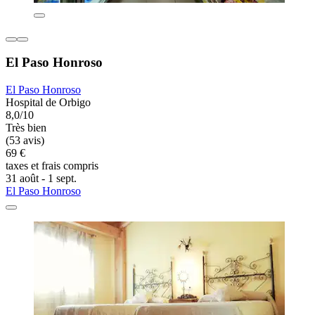
El Paso Honroso
El Paso Honroso
Hospital de Orbigo
8,0/10
Très bien
(53 avis)
69 €
taxes et frais compris
31 août - 1 sept.
El Paso Honroso