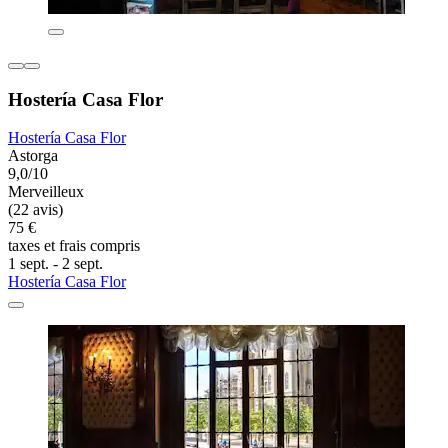
Hostería Casa Flor
Hostería Casa Flor
Astorga
9,0/10
Merveilleux
(22 avis)
75 €
taxes et frais compris
1 sept. - 2 sept.
Hostería Casa Flor