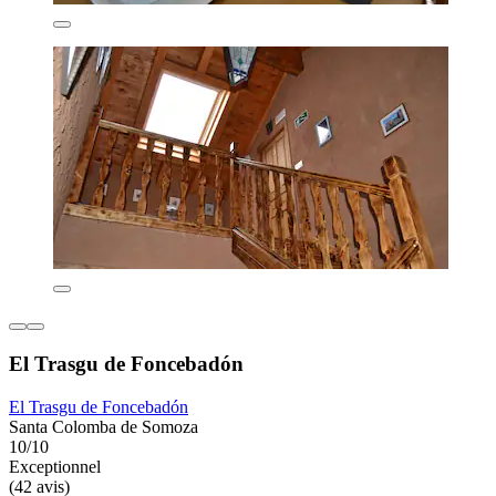
El Trasgu de Foncebadón
El Trasgu de Foncebadón
Santa Colomba de Somoza
10/10
Exceptionnel
(42 avis)