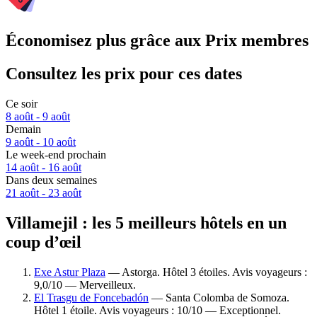
Économisez plus grâce aux Prix membres
Consultez les prix pour ces dates
Ce soir
8 août - 9 août
Demain
9 août - 10 août
Le week-end prochain
14 août - 16 août
Dans deux semaines
21 août - 23 août
Villamejil : les 5 meilleurs hôtels en un
coup d’œil
Exe Astur Plaza
— Astorga. Hôtel 3 étoiles. Avis voyageurs :
9,0/10 — Merveilleux.
El Trasgu de Foncebadón
— Santa Colomba de Somoza.
Hôtel 1 étoile. Avis voyageurs : 10/10 — Exceptionnel.