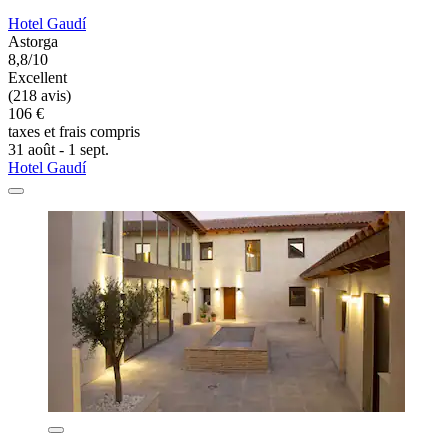
Hotel Gaudí
Astorga
8,8/10
Excellent
(218 avis)
106 €
taxes et frais compris
31 août - 1 sept.
Hotel Gaudí