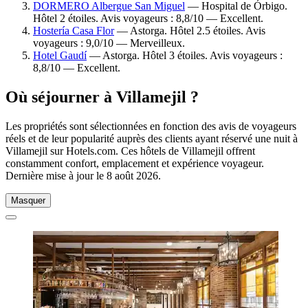
DORMERO Albergue San Miguel
— Hospital de Órbigo.
Hôtel 2 étoiles. Avis voyageurs : 8,8/10 — Excellent.
Hostería Casa Flor
— Astorga. Hôtel 2.5 étoiles. Avis
voyageurs : 9,0/10 — Merveilleux.
Hotel Gaudí
— Astorga. Hôtel 3 étoiles. Avis voyageurs :
8,8/10 — Excellent.
Où séjourner à Villamejil ?
Les propriétés sont sélectionnées en fonction des avis de voyageurs
réels et de leur popularité auprès des clients ayant réservé une nuit à
Villamejil sur Hotels.com. Ces hôtels de Villamejil offrent
constamment confort, emplacement et expérience voyageur.
Dernière mise à jour le
8 août 2026
.
Masquer