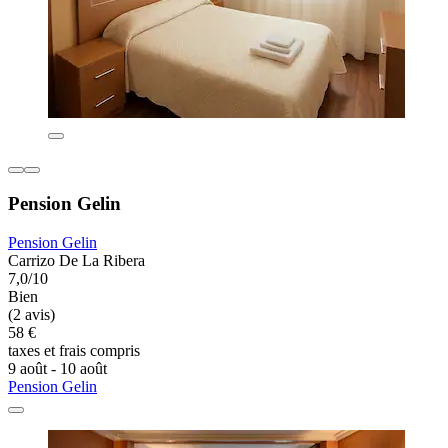
Pension Gelin
Pension Gelin
Carrizo De La Ribera
7,0/10
Bien
(2 avis)
58 €
taxes et frais compris
9 août - 10 août
Pension Gelin