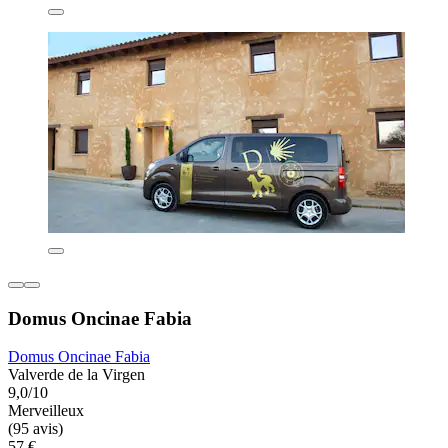
Domus Oncinae Fabia
Domus Oncinae Fabia
Valverde de la Virgen
9,0/10
Merveilleux
(95 avis)
57 €