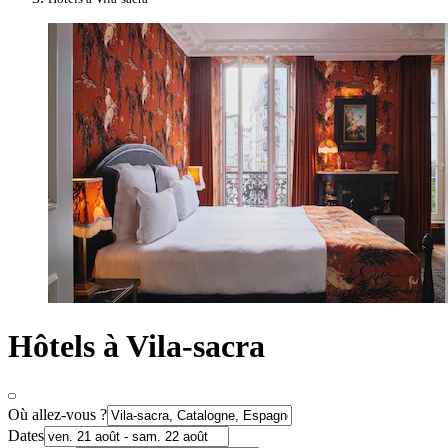
Hôtels à Vila-sacra
Où allez-vous ?
Dates