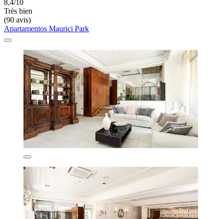
8,4/10
Très bien
(90 avis)
Apartamentos Maurici Park