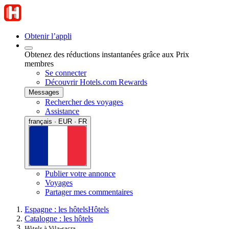
Obtenir l’appli
Obtenez des réductions instantanées grâce aux Prix
membres
Se connecter
Découvrir Hotels.com Rewards
Messages
Rechercher des voyages
Assistance
français · EUR · FR
Publier votre annonce
Voyages
Partager mes commentaires
Espagne : les hôtels
Hôtels
Catalogne : les hôtels
Hôtels à Vila-sacra