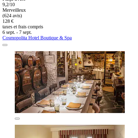
9,2/10
Merveilleux
(624 avis)
128 €
taxes et frais compris
6 sept. - 7 sept.
Cosmopolita Hotel Boutique & Spa