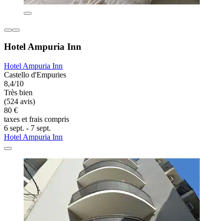
Hotel Ampuria Inn
Hotel Ampuria Inn
Castello d'Empuries
8,4/10
Très bien
(524 avis)
80 €
taxes et frais compris
6 sept. - 7 sept.
Hotel Ampuria Inn