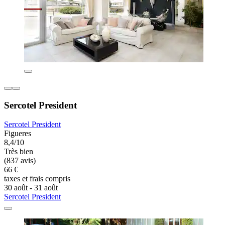
Sercotel President
Sercotel President
Figueres
8,4/10
Très bien
(837 avis)
66 €
taxes et frais compris
30 août - 31 août
Sercotel President