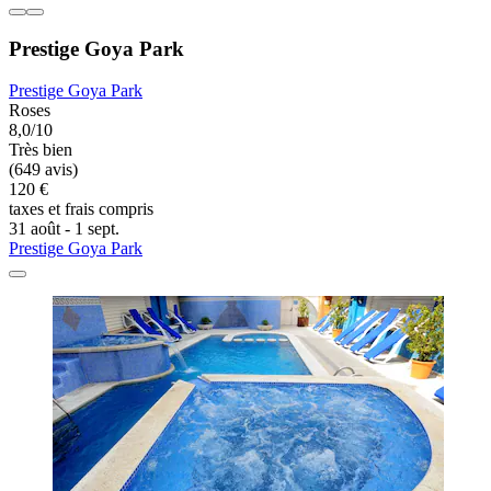
Prestige Goya Park
Prestige Goya Park
Roses
8,0/10
Très bien
(649 avis)
120 €
taxes et frais compris
31 août - 1 sept.
Prestige Goya Park