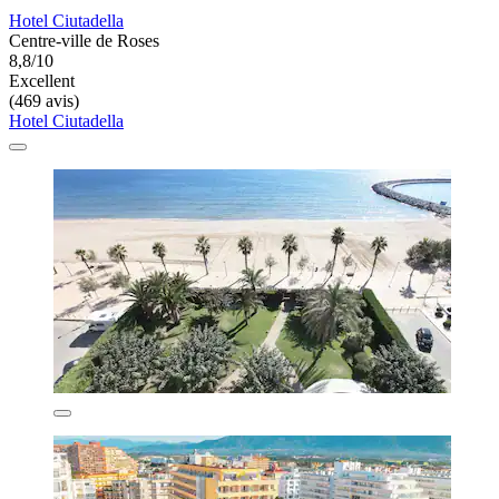
Hotel Ciutadella
Centre-ville de Roses
8,8/10
Excellent
(469 avis)
Hotel Ciutadella