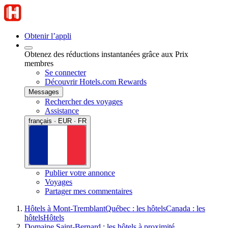
Obtenir l’appli
Obtenez des réductions instantanées grâce aux Prix
membres
Se connecter
Découvrir Hotels.com Rewards
Messages
Rechercher des voyages
Assistance
français · EUR · FR
Publier votre annonce
Voyages
Partager mes commentaires
Hôtels à Mont-Tremblant
Québec : les hôtels
Canada : les
hôtels
Hôtels
Domaine Saint-Bernard : les hôtels à proximité