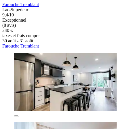
Farouche Tremblant
Lac-Supérieur
9,4/10
Exceptionnel
(8 avis)
240 €
taxes et frais compris
30 août - 31 août
Farouche Tremblant