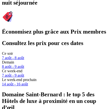
nuit séjournée
Économisez plus grâce aux Prix membres
Consultez les prix pour ces dates
Ce soir
7 août - 8 août
Demain
8 août - 9 août
Ce week-end
7 août - 9 août
Le week-end prochain
14 août - 16 août
Domaine Saint-Bernard : le top 5 des
Hôtels de luxe à proximité en un coup
d’œil