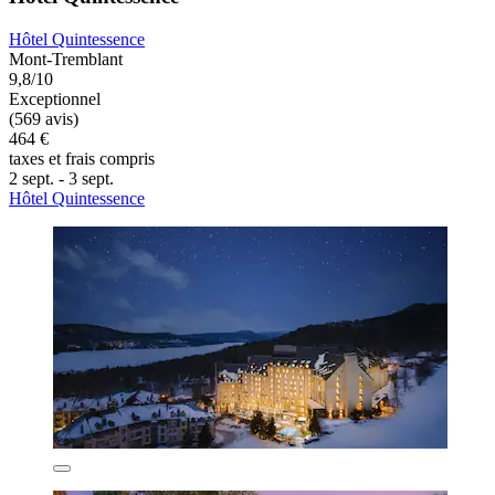
Hôtel Quintessence
Mont-Tremblant
9,8/10
Exceptionnel
(569 avis)
464 €
taxes et frais compris
2 sept. - 3 sept.
Hôtel Quintessence