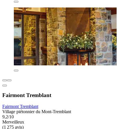
Fairmont Tremblant
Fairmont Tremblant
Village piétonnier du Mont-Tremblant
9,2/10
Merveilleux
(1 275 avis)