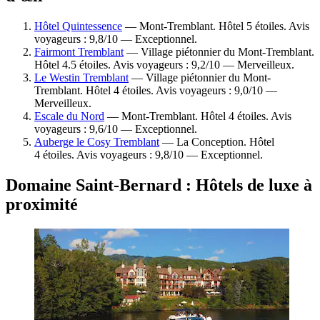
Hôtel Quintessence
— Mont-Tremblant. Hôtel 5 étoiles. Avis
voyageurs : 9,8/10 — Exceptionnel.
Fairmont Tremblant
— Village piétonnier du Mont-Tremblant.
Hôtel 4.5 étoiles. Avis voyageurs : 9,2/10 — Merveilleux.
Le Westin Tremblant
— Village piétonnier du Mont-
Tremblant. Hôtel 4 étoiles. Avis voyageurs : 9,0/10 —
Merveilleux.
Escale du Nord
— Mont-Tremblant. Hôtel 4 étoiles. Avis
voyageurs : 9,6/10 — Exceptionnel.
Auberge le Cosy Tremblant
— La Conception. Hôtel
4 étoiles. Avis voyageurs : 9,8/10 — Exceptionnel.
Domaine Saint-Bernard : Hôtels de luxe à
proximité