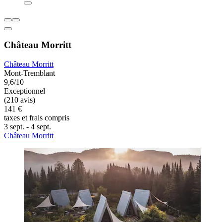
Château Morritt
Château Morritt
Mont-Tremblant
9,6/10
Exceptionnel
(210 avis)
141 €
taxes et frais compris
3 sept. - 4 sept.
Château Morritt