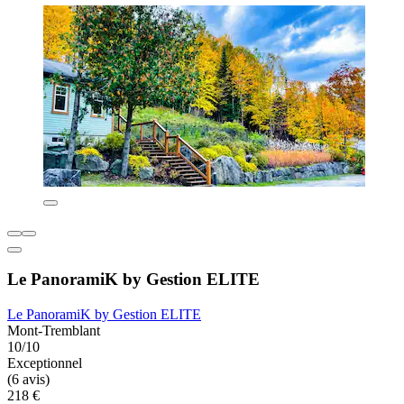
Le PanoramiK by Gestion ELITE
Le PanoramiK by Gestion ELITE
Mont-Tremblant
10/10
Exceptionnel
(6 avis)
218 €