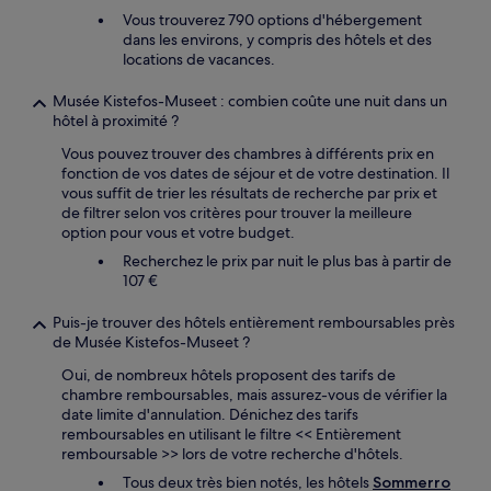
Vous trouverez 790 options d'hébergement
dans les environs, y compris des hôtels et des
locations de vacances.
Musée Kistefos-Museet : combien coûte une nuit dans un
hôtel à proximité ?
Vous pouvez trouver des chambres à différents prix en
fonction de vos dates de séjour et de votre destination. Il
vous suffit de trier les résultats de recherche par prix et
de filtrer selon vos critères pour trouver la meilleure
option pour vous et votre budget.
Recherchez le prix par nuit le plus bas à partir de
107 €
Puis-je trouver des hôtels entièrement remboursables près
de Musée Kistefos-Museet ?
Oui, de nombreux hôtels proposent des tarifs de
chambre remboursables, mais assurez-vous de vérifier la
date limite d'annulation. Dénichez des tarifs
remboursables en utilisant le filtre << Entièrement
remboursable >> lors de votre recherche d'hôtels.
Tous deux très bien notés, les hôtels
Sommerro