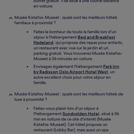
buffet gratuit. Il se situe à une courte distance
en voiture.
Musée Kistefos-Museet : quels sont les meilleurs hôtels
familiaux à proximité ?
Faites le bonheur de toute la famille lors d'un
séjour à l'hébergement
Bed and Breakfast
Hadeland
, qui propose des repas pour enfants,
un restaurant avec vue sur le jardin et un
parking gratuit. Vous trouverez Musée Kistefos-
Museet à 36 minutes en voiture.
Envisagez également l'hébergement
Park Inn
by Radisson Oslo Airport Hotel West
, un
autre excellent choix pour votre séjour en
famille.
Musée Kistefos-Museet : quels sont les meilleurs hôtels de
luxe à proximité ?
Faites-vous plaisir lors d'un séjour à
l'hébergement
Sundvolden Hotel
, situé à 36
min en voiture de ce site d'intérêt (Musée
Kistefos-Museet). Cet hôtel propose un
restaurant (Lobby Bar), mais aussi un spa