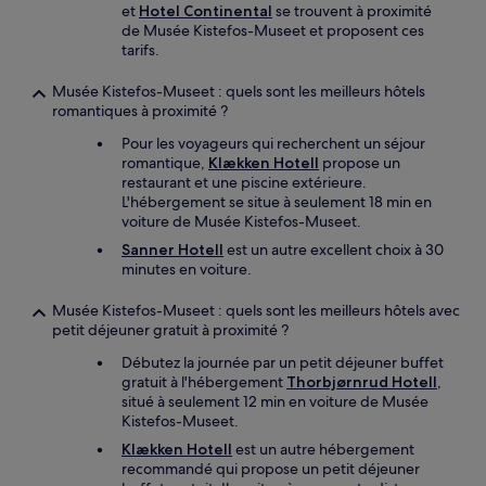
et
Hotel Continental
se trouvent à proximité
de Musée Kistefos-Museet et proposent ces
tarifs.
Musée Kistefos-Museet : quels sont les meilleurs hôtels
romantiques à proximité ?
Pour les voyageurs qui recherchent un séjour
romantique,
Klækken Hotell
propose un
restaurant et une piscine extérieure.
L'hébergement se situe à seulement 18 min en
voiture de Musée Kistefos-Museet.
Sanner Hotell
est un autre excellent choix à 30
minutes en voiture.
Musée Kistefos-Museet : quels sont les meilleurs hôtels avec
petit déjeuner gratuit à proximité ?
Débutez la journée par un petit déjeuner buffet
gratuit à l'hébergement
Thorbjørnrud Hotell
,
situé à seulement 12 min en voiture de Musée
Kistefos-Museet.
Klækken Hotell
est un autre hébergement
recommandé qui propose un petit déjeuner