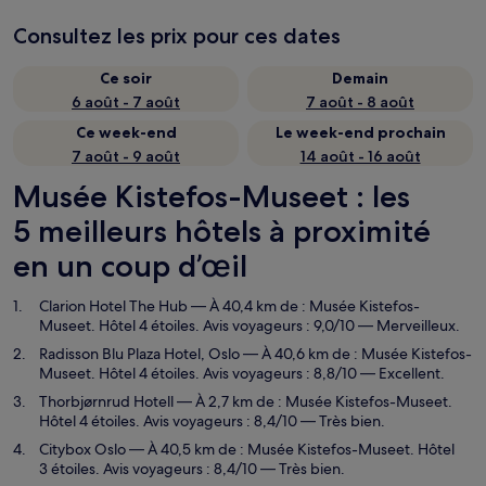
Consultez les prix pour ces dates
Ce soir
Demain
6 août - 7 août
7 août - 8 août
Ce week-end
Le week-end prochain
7 août - 9 août
14 août - 16 août
Musée Kistefos-Museet : les
5 meilleurs hôtels à proximité
en un coup d’œil
Clarion Hotel The Hub
— À 40,4 km de : Musée Kistefos-
Museet. Hôtel 4 étoiles. Avis voyageurs : 9,0/10 — Merveilleux.
Radisson Blu Plaza Hotel, Oslo
— À 40,6 km de : Musée Kistefos-
Museet. Hôtel 4 étoiles. Avis voyageurs : 8,8/10 — Excellent.
Thorbjørnrud Hotell
— À 2,7 km de : Musée Kistefos-Museet.
Hôtel 4 étoiles. Avis voyageurs : 8,4/10 — Très bien.
Citybox Oslo
— À 40,5 km de : Musée Kistefos-Museet. Hôtel
3 étoiles. Avis voyageurs : 8,4/10 — Très bien.