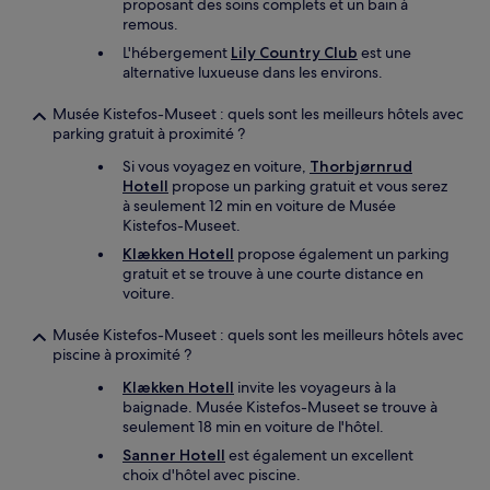
proposant des soins complets et un bain à
remous.
L'hébergement
Lily Country Club
est une
alternative luxueuse dans les environs.
Musée Kistefos-Museet : quels sont les meilleurs hôtels avec
parking gratuit à proximité ?
Si vous voyagez en voiture,
Thorbjørnrud
Hotell
propose un parking gratuit et vous serez
à seulement 12 min en voiture de Musée
Kistefos-Museet.
Klækken Hotell
propose également un parking
gratuit et se trouve à une courte distance en
voiture.
Musée Kistefos-Museet : quels sont les meilleurs hôtels avec
piscine à proximité ?
Klækken Hotell
invite les voyageurs à la
baignade. Musée Kistefos-Museet se trouve à
seulement 18 min en voiture de l'hôtel.
Sanner Hotell
est également un excellent
choix d'hôtel avec piscine.