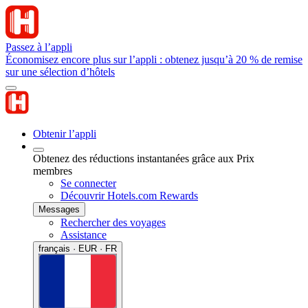
Passez à l’appli
Économisez encore plus sur l’appli : obtenez jusqu’à 20 % de remise
sur une sélection d’hôtels
Obtenir l’appli
Obtenez des réductions instantanées grâce aux Prix
membres
Se connecter
Découvrir Hotels.com Rewards
Messages
Rechercher des voyages
Assistance
français · EUR · FR