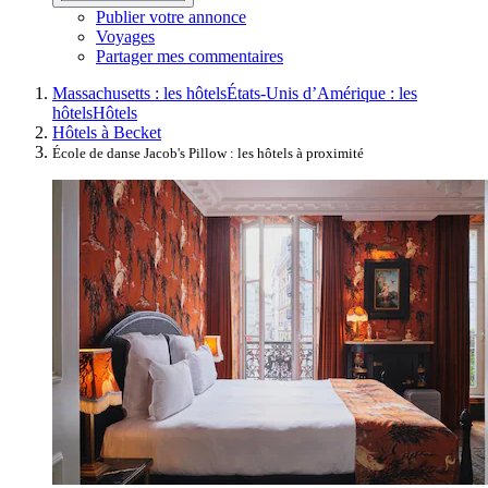
Publier votre annonce
Voyages
Partager mes commentaires
Massachusetts : les hôtels
États-Unis d’Amérique : les
hôtels
Hôtels
Hôtels à Becket
École de danse Jacob's Pillow : les hôtels à proximité