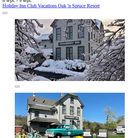
8 sept. - 9 sept.
Holiday Inn Club Vacations Oak 'n Spruce Resort