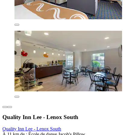
Quality Inn Lee - Lenox South
Quality Inn Lee - Lenox South
À 11 km de : École de danse Jacob's Pillow