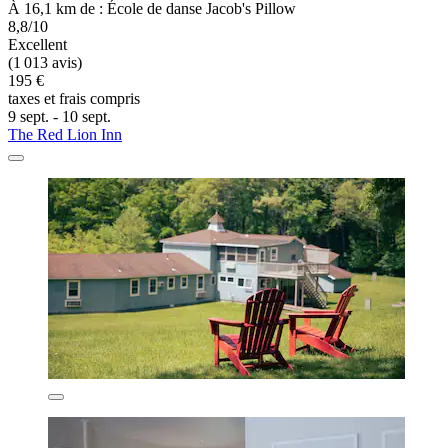
À 16,1 km de : École de danse Jacob's Pillow
8,8/10
Excellent
(1 013 avis)
195 €
taxes et frais compris
9 sept. - 10 sept.
The Red Lion Inn