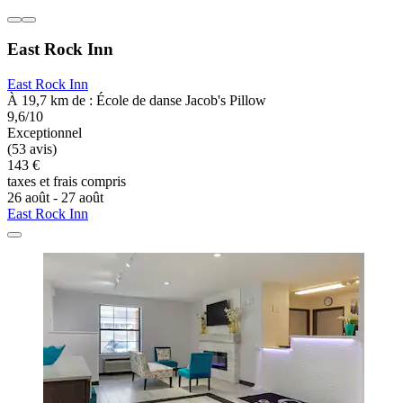
East Rock Inn
East Rock Inn
À 19,7 km de : École de danse Jacob's Pillow
9,6/10
Exceptionnel
(53 avis)
143 €
taxes et frais compris
26 août - 27 août
East Rock Inn