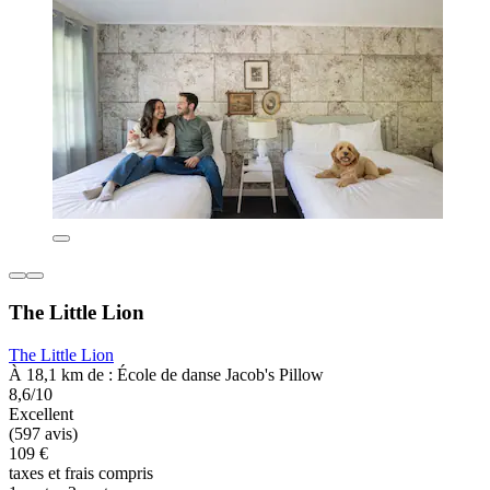
The Little Lion
The Little Lion
À 18,1 km de : École de danse Jacob's Pillow
8,6/10
Excellent
(597 avis)
109 €
taxes et frais compris