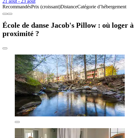
21 août - 23 août
Recommandés
Prix (croissant)
Distance
Catégorie d’hébergement
École de danse Jacob's Pillow : où loger à
proximité ?