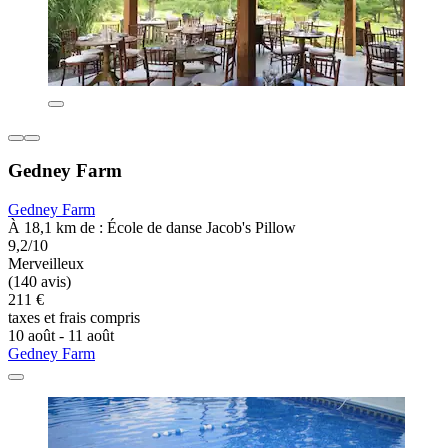
Gedney Farm
Gedney Farm
À 18,1 km de : École de danse Jacob's Pillow
9,2/10
Merveilleux
(140 avis)
211 €
taxes et frais compris
10 août - 11 août
Gedney Farm