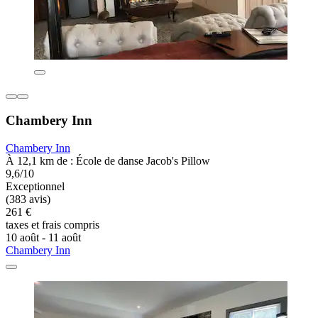
Chambery Inn
Chambery Inn
À 12,1 km de : École de danse Jacob's Pillow
9,6/10
Exceptionnel
(383 avis)
261 €
taxes et frais compris
10 août - 11 août
Chambery Inn