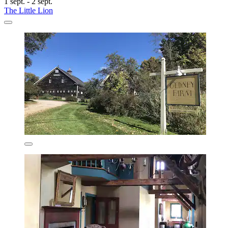
1 sept. - 2 sept.
The Little Lion