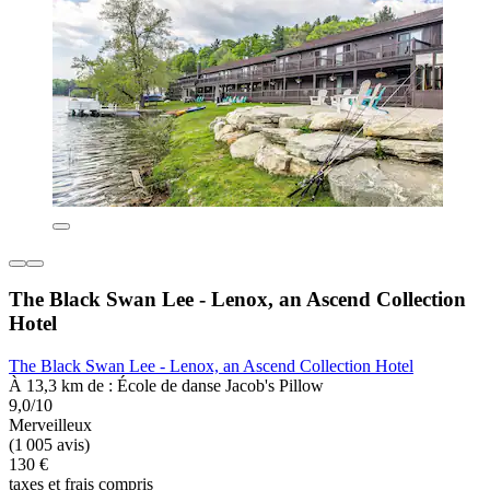
The Black Swan Lee - Lenox, an Ascend Collection
Hotel
The Black Swan Lee - Lenox, an Ascend Collection Hotel
À 13,3 km de : École de danse Jacob's Pillow
9,0/10
Merveilleux
(1 005 avis)
130 €
taxes et frais compris