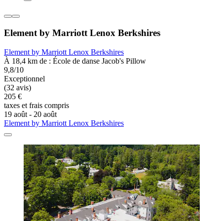
Element by Marriott Lenox Berkshires
Element by Marriott Lenox Berkshires
À 18,4 km de : École de danse Jacob's Pillow
9,8/10
Exceptionnel
(32 avis)
205 €
taxes et frais compris
19 août - 20 août
Element by Marriott Lenox Berkshires