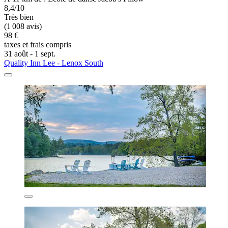
8,4/10
Très bien
(1 008 avis)
98 €
taxes et frais compris
31 août - 1 sept.
Quality Inn Lee - Lenox South