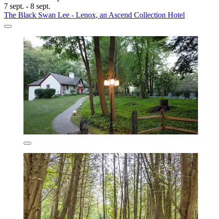
7 sept. - 8 sept.
The Black Swan Lee - Lenox, an Ascend Collection Hotel