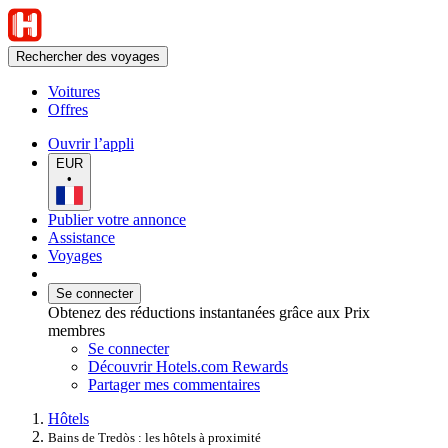
Rechercher des voyages
Voitures
Offres
Ouvrir l’appli
EUR
•
Publier votre annonce
Assistance
Voyages
Se connecter
Obtenez des réductions instantanées grâce aux Prix
membres
Se connecter
Découvrir Hotels.com Rewards
Partager mes commentaires
Hôtels
Bains de Tredòs : les hôtels à proximité