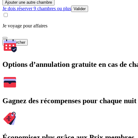
Ajouter une autre chambre
Je dois réserver 9 chambres ou plus
Valider
Je voyage pour affaires
Rechercher
Options d’annulation gratuite en cas de 
Gagnez des récompenses pour chaque nuit
Économisez plus grâce aux Prix membres