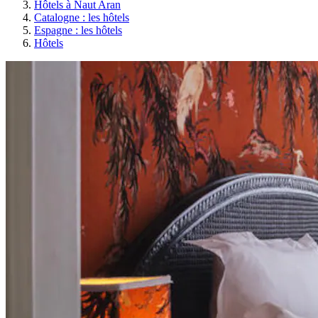
Hôtels à Naut Aran
Catalogne : les hôtels
Espagne : les hôtels
Hôtels