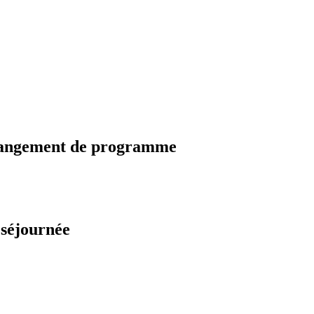
changement de programme
 séjournée