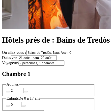
Hôtels près de : Bains de Tredòs
Où allez-vous ?
Dates
Voyageurs
Chambre 1
Adultes
Enfants
De 0 à 17 ans