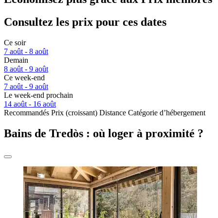
Consultez les prix pour ces dates
Ce soir
7 août - 8 août
Demain
8 août - 9 août
Ce week-end
7 août - 9 août
Le week-end prochain
14 août - 16 août
Recommandés
Prix (croissant)
Distance
Catégorie d’hébergement
Bains de Tredòs : où loger à proximité ?