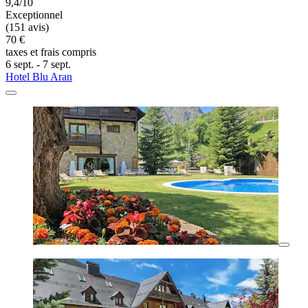
9,4/10
Exceptionnel
(151 avis)
70 €
taxes et frais compris
6 sept. - 7 sept.
Hotel Blu Aran