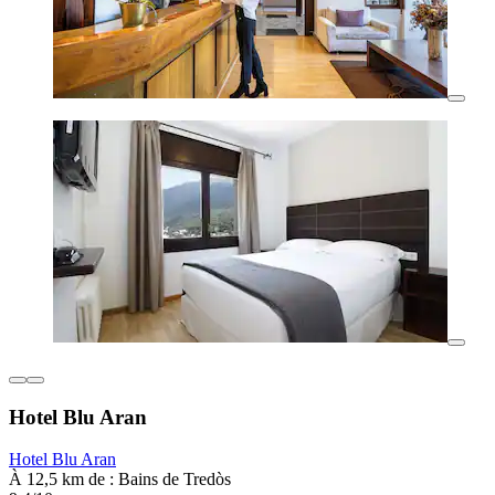
Hotel Blu Aran
Hotel Blu Aran
À 12,5 km de : Bains de Tredòs