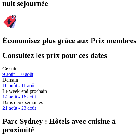
nuit séjournée
Économisez plus grâce aux Prix membres
Consultez les prix pour ces dates
Ce soir
9 août - 10 août
Demain
10 août - 11 août
Le week-end prochain
14 août - 16 août
Dans deux semaines
21 août - 23 août
Parc Sydney : Hôtels avec cuisine à
proximité