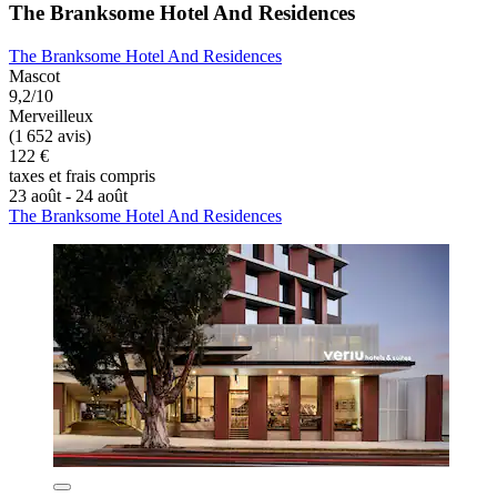
The Branksome Hotel And Residences
The Branksome Hotel And Residences
Mascot
9,2/10
Merveilleux
(1 652 avis)
122 €
taxes et frais compris
23 août - 24 août
The Branksome Hotel And Residences