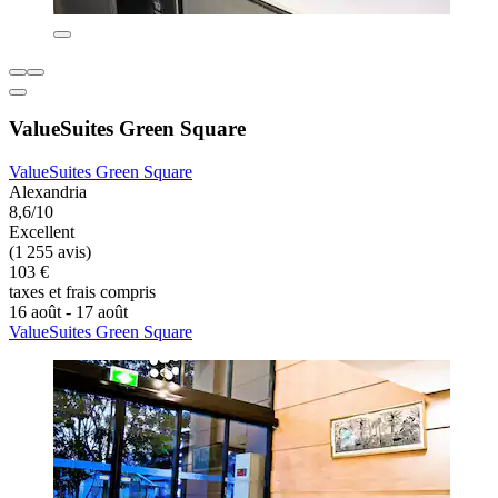
ValueSuites Green Square
ValueSuites Green Square
Alexandria
8,6/10
Excellent
(1 255 avis)
103 €
taxes et frais compris
16 août - 17 août
ValueSuites Green Square