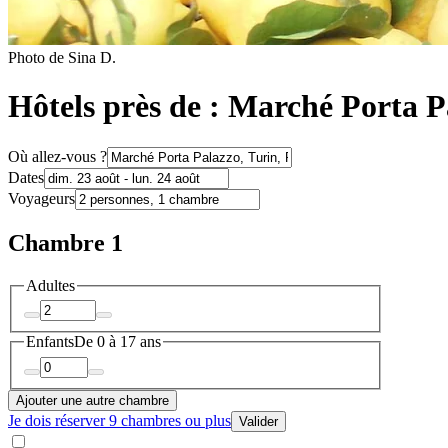
Photo de Sina D.
Hôtels près de : Marché Porta P
Où allez-vous ?
Dates
Voyageurs
Chambre 1
Adultes
Enfants
De 0 à 17 ans
Ajouter une autre chambre
Je dois réserver 9 chambres ou plus
Valider