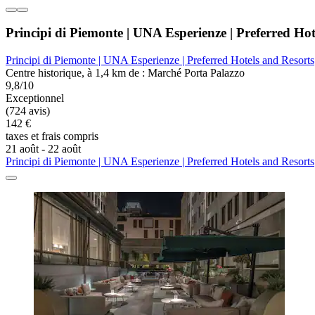
Principi di Piemonte | UNA Esperienze | Preferred Hot
Principi di Piemonte | UNA Esperienze | Preferred Hotels and Resorts
Centre historique, à 1,4 km de : Marché Porta Palazzo
9,8/10
Exceptionnel
(724 avis)
142 €
taxes et frais compris
21 août - 22 août
Principi di Piemonte | UNA Esperienze | Preferred Hotels and Resorts