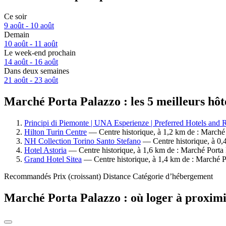
Ce soir
9 août - 10 août
Demain
10 août - 11 août
Le week-end prochain
14 août - 16 août
Dans deux semaines
21 août - 23 août
Marché Porta Palazzo : les 5 meilleurs hôt
Principi di Piemonte | UNA Esperienze | Preferred Hotels and 
Hilton Turin Centre
— Centre historique, à 1,2 km de : Marché 
NH Collection Torino Santo Stefano
— Centre historique, à 0,4
Hotel Astoria
— Centre historique, à 1,6 km de : Marché Porta P
Grand Hotel Sitea
— Centre historique, à 1,4 km de : Marché Po
Recommandés
Prix (croissant)
Distance
Catégorie d’hébergement
Marché Porta Palazzo : où loger à proximi