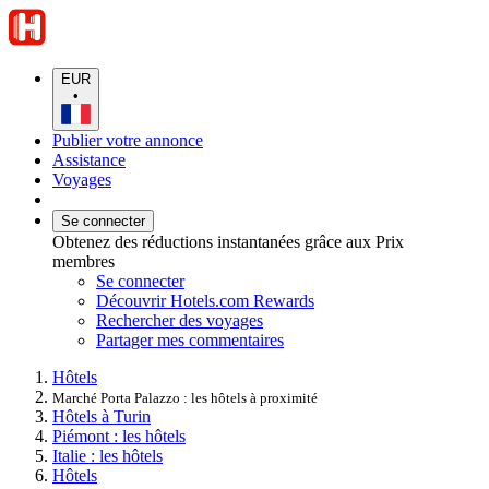
EUR
•
Publier votre annonce
Assistance
Voyages
Se connecter
Obtenez des réductions instantanées grâce aux Prix
membres
Se connecter
Découvrir Hotels.com Rewards
Rechercher des voyages
Partager mes commentaires
Hôtels
Marché Porta Palazzo : les hôtels à proximité
Hôtels à Turin
Piémont : les hôtels
Italie : les hôtels
Hôtels