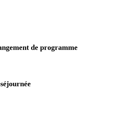
changement de programme
 séjournée