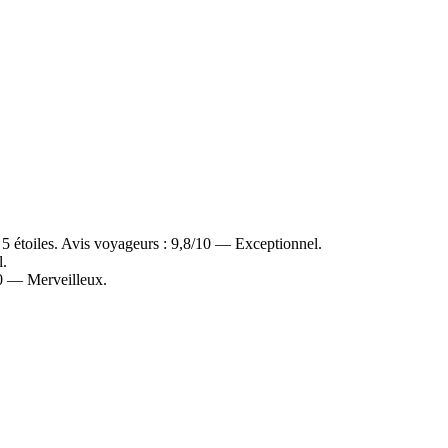
5 étoiles. Avis voyageurs : 9,8/10 — Exceptionnel.
l.
10 — Merveilleux.