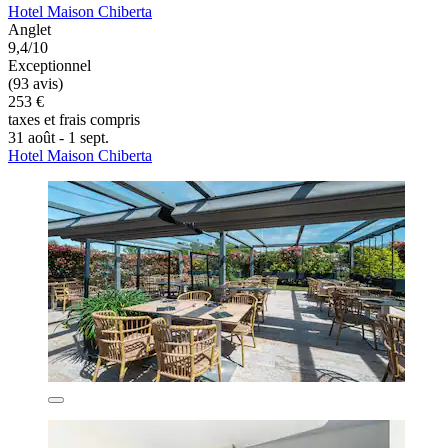
Hotel Maison Chiberta
Anglet
9,4/10
Exceptionnel
(93 avis)
253 €
taxes et frais compris
31 août - 1 sept.
Hotel Maison Chiberta