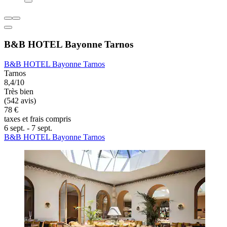
B&B HOTEL Bayonne Tarnos
B&B HOTEL Bayonne Tarnos
Tarnos
8,4/10
Très bien
(542 avis)
78 €
taxes et frais compris
6 sept. - 7 sept.
B&B HOTEL Bayonne Tarnos