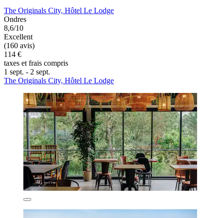
The Originals City, Hôtel Le Lodge
Ondres
8,6/10
Excellent
(160 avis)
114 €
taxes et frais compris
1 sept. - 2 sept.
The Originals City, Hôtel Le Lodge