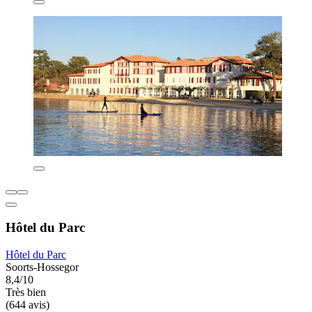
Hôtel du Parc
Hôtel du Parc
Soorts-Hossegor
8,4/10
Très bien
(644 avis)