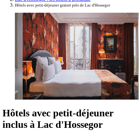
Hôtels avec petit-déjeuner gratuit près de Lac d'Hossegor
Hôtels avec petit-déjeuner
inclus à Lac d'Hossegor