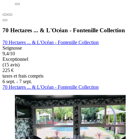
70 Hectares ... & L'Océan - Fontenille Collection
70 Hectares ... & L'Océan - Fontenille Collection
Seignosse
9,4/10
Exceptionnel
(15 avis)
225 €
taxes et frais compris
6 sept. - 7 sept.
70 Hectares ... & L'Océan - Fontenille Collection