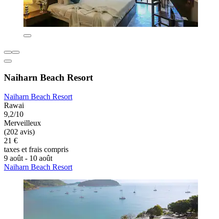
Naiharn Beach Resort
Naiharn Beach Resort
Rawai
9,2/10
Merveilleux
(202 avis)
21 €
taxes et frais compris
9 août - 10 août
Naiharn Beach Resort