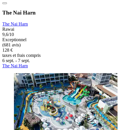
The Nai Harn
The Nai Harn
Rawai
9,6/10
Exceptionnel
(681 avis)
128 €
taxes et frais compris
6 sept. - 7 sept.
The Nai Harn