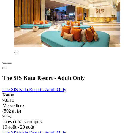
The SIS Kata Resort - Adult Only
The SIS Kata Resort - Adult Only
Karon
9,0/10
Merveilleux
(502 avis)
91 €
taxes et frais compris
19 août - 20 août
The SIS Kata Resort - Adult Only