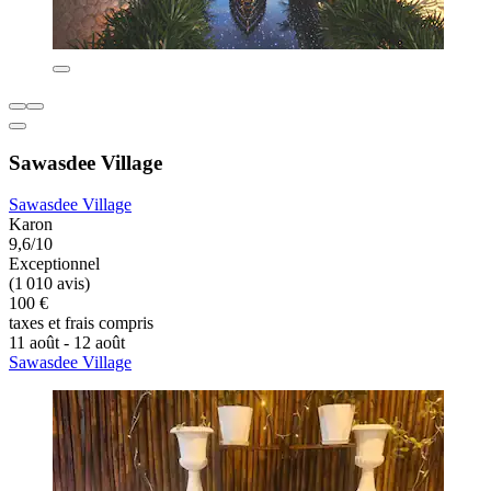
Sawasdee Village
Sawasdee Village
Karon
9,6/10
Exceptionnel
(1 010 avis)
100 €
taxes et frais compris
11 août - 12 août
Sawasdee Village