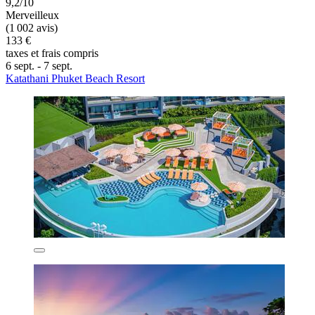
9,2/10
Merveilleux
(1 002 avis)
133 €
taxes et frais compris
6 sept. - 7 sept.
Katathani Phuket Beach Resort