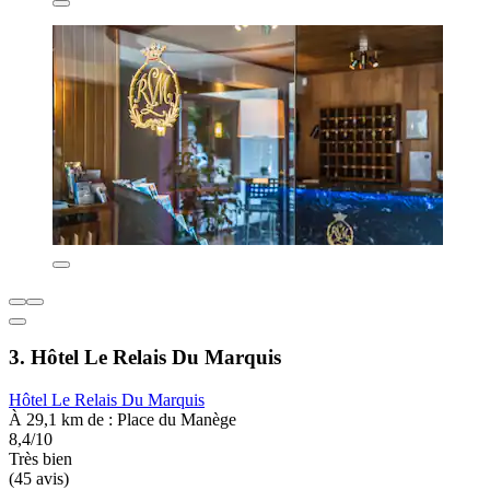
3. Hôtel Le Relais Du Marquis
Hôtel Le Relais Du Marquis
À 29,1 km de : Place du Manège
8,4/10
Très bien
(45 avis)