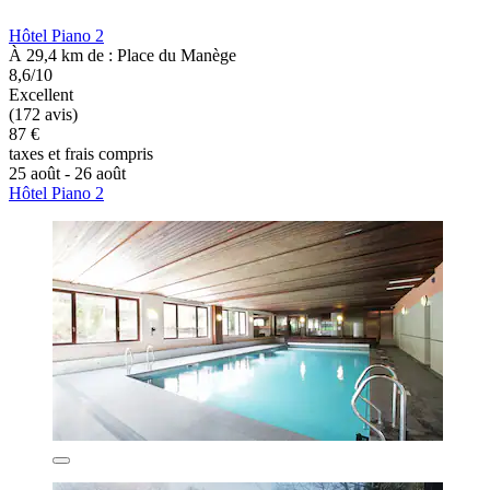
Hôtel Piano 2
À 29,4 km de : Place du Manège
8,6/10
Excellent
(172 avis)
87 €
taxes et frais compris
25 août - 26 août
Hôtel Piano 2