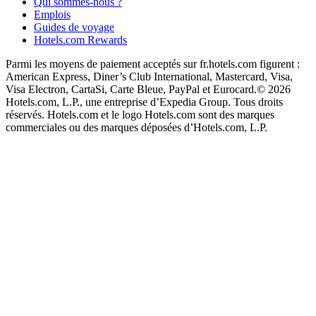
Qui sommes-nous ?
Emplois
Guides de voyage
Hotels.com Rewards
Parmi les moyens de paiement acceptés sur fr.hotels.com figurent :
American Express, Diner’s Club International, Mastercard, Visa,
Visa Electron, CartaSi, Carte Bleue, PayPal et Eurocard.
© 2026
Hotels.com, L.P., une entreprise d’Expedia Group. Tous droits
réservés. Hotels.com et le logo Hotels.com sont des marques
commerciales ou des marques déposées d’Hotels.com, L.P.