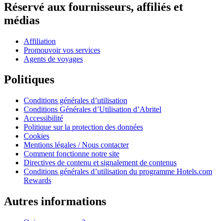
Réservé aux fournisseurs, affiliés et
médias
Affiliation
Promouvoir vos services
Agents de voyages
Politiques
Conditions générales d’utilisation
Conditions Générales d’Utilisation d’Abritel
Accessibilité
Politique sur la protection des données
Cookies
Mentions légales / Nous contacter
Comment fonctionne notre site
Directives de contenu et signalement de contenus
Conditions générales d’utilisation du programme Hotels.com
Rewards
Autres informations