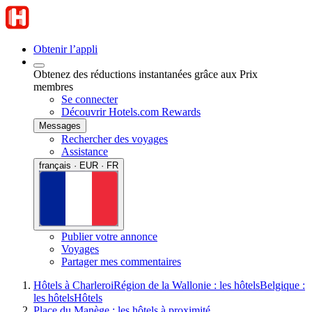
Obtenir l’appli
Obtenez des réductions instantanées grâce aux Prix
membres
Se connecter
Découvrir Hotels.com Rewards
Messages
Rechercher des voyages
Assistance
français · EUR · FR
Publier votre annonce
Voyages
Partager mes commentaires
Hôtels à Charleroi
Région de la Wallonie : les hôtels
Belgique :
les hôtels
Hôtels
Place du Manège : les hôtels à proximité