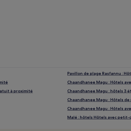
Pavillon de plage Rasfannu : Hôt
mité
Chaandhanee Magu : Hôtels avec
tuit à proximité
Chaandhanee Magu : hôtels 3 ét
Chaandhanee Magu : Hôtels de 
Chaandhanee Magu : Hôtels avec
Malé : hôtels Hôtels avec petit-