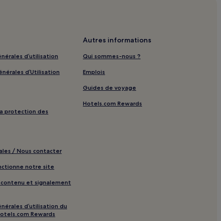
Autres informations
nérales d’utilisation
Qui sommes-nous ?
nérales d’Utilisation
Emplois
Guides de voyage
Hotels.com Rewards
 la protection des
ales / Nous contacter
tionne notre site
e contenu et signalement
nérales d’utilisation du
otels.com Rewards