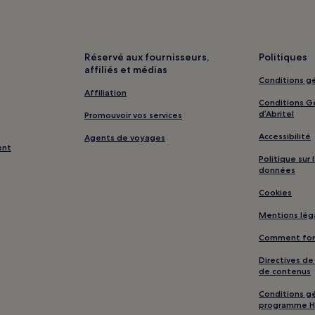
Réservé aux fournisseurs,
Politiques
affiliés et médias
Conditions gé
Affiliation
Conditions Gé
d’Abritel
Promouvoir vos services
Accessibilité
Agents de voyages
ent
Politique sur
données
Cookies
Mentions lég
Comment fonc
Directives d
de contenus
Conditions gé
programme H