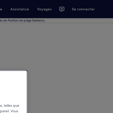
ce
Assistance
Voyages
Se connecter
ès de Pavillon de plage Rasfannu
s, telles que
pareil. Vous