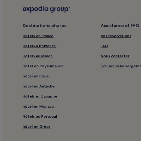
Destinations phares
Assistance et FAQ
Hôtels en France
Vos réservations
Hôtels à Bruxelles
FAQ
Hôtels au Maroc
Nous contacter
Hôtel en Royaume-Uni
Évaluer un hébergem
hôtel en Italie
hôtel en Autriche
Hôtels en Espagne
hôtel en Monaco
Hôtels au Portugal
hôtel en Grèce