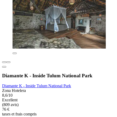
Diamante K - Inside Tulum National Park
Diamante K - Inside Tulum National Park
Zona Hotelera
8,6/10
Excellent
(809 avis)
76 €
taxes et frais compris