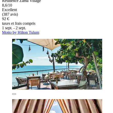
Résidence Zama Village
8,6/10
Excellent
(387 avis)
92 €
taxes et frais compris
1 sept. - 2 sept.
Motto by Hilton Tulum