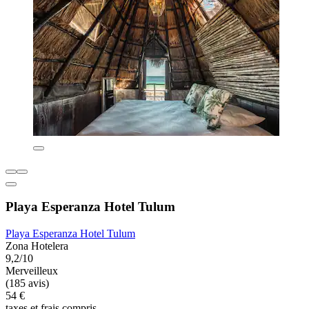
Playa Esperanza Hotel Tulum
Playa Esperanza Hotel Tulum
Zona Hotelera
9,2/10
Merveilleux
(185 avis)
54 €
taxes et frais compris