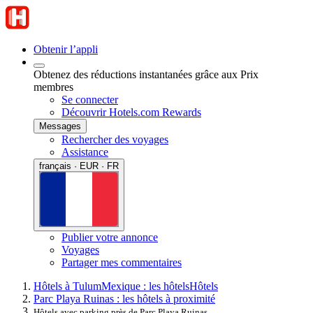
Obtenir l’appli
Obtenez des réductions instantanées grâce aux Prix
membres
Se connecter
Découvrir Hotels.com Rewards
Messages
Rechercher des voyages
Assistance
français · EUR · FR
Publier votre annonce
Voyages
Partager mes commentaires
Hôtels à Tulum
Mexique : les hôtels
Hôtels
Parc Playa Ruinas : les hôtels à proximité
Hôtels avec parking près de Parc Playa Ruinas