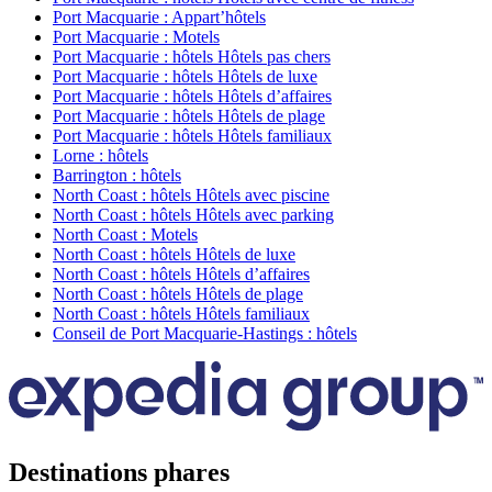
Port Macquarie : Appart’hôtels
Port Macquarie : Motels
Port Macquarie : hôtels Hôtels pas chers
Port Macquarie : hôtels Hôtels de luxe
Port Macquarie : hôtels Hôtels d’affaires
Port Macquarie : hôtels Hôtels de plage
Port Macquarie : hôtels Hôtels familiaux
Lorne : hôtels
Barrington : hôtels
North Coast : hôtels Hôtels avec piscine
North Coast : hôtels Hôtels avec parking
North Coast : Motels
North Coast : hôtels Hôtels de luxe
North Coast : hôtels Hôtels d’affaires
North Coast : hôtels Hôtels de plage
North Coast : hôtels Hôtels familiaux
Conseil de Port Macquarie-Hastings : hôtels
Destinations phares