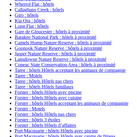
Wherrol Flat : hôtels
Callaghans Creek : hôtels
Giro : hôtels
Kia Ora : hôtels
Long Flat : hôtels
Gare de Gloucester : hôtels à proximité
Barakee National Park : hôtels à proximité
Camels Hump Nature Reserve : hôtels à proximité
Goonook Nature Reserve : hôtels à proximité
Jasper Nature Reserve : hôtels à proximité
Lansdowne Nature Reserve : hôtels à proximité
Coneac State Conservation Area : hôtels à proximité
Taree : hôtels Hôtels acceptant les animaux de compagnie
Taree : Motels
Taree : hôtels Hôtels pas chers
Taree : hôtels Hôtels familiaux
Forster : hôtels Hôtels avec piscine
Forster : hôtels Hôtels avec cuisine
Forster : hôtels Hôtels acceptant les animaux de compagnie
Forster : Motels
Forster : hôtels Hôtels pas chers
Forster : hôtels 3 étoiles
Forster : hôtels Hôtels d’affaires
Port Macquarie : hôtels Hôtels avec piscine
Port Macquarie : hôtels Hôtels avec centre de fitness