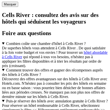
Masquer
Cells River : consultez des avis sur des
hôtels qui séduisent les voyageurs
Foire aux questions
Combien coûte une chambre d'hôtel à Cells River ?
De superbes hôtels vous attendent à Cells River . De quoi satisfaire
à la fois votre budget et vos envies ! Pour trouver un
hôtel abordable
à Cells River
qui répond à tous vos besoins, n'hésitez pas à
appliquer les filtres disponibles et à trier les résultats par ordre de
prix (croissant).
Comment trouver des offres et gagner des récompenses auprès
des hôtels à Cells River ?
Découvrez des offres avantageuses sur des hôtels à Cells River avec
Hotels.com. N'hésitez pas à consulter les prix des hôtels en semaine
ou en basse saison : vous pourriez bien dénicher de bonnes affaires
liées aux périodes creuses. Ne manquez pas non plus nos offres de
dernière minute sur les hôtels à Cells River.
Puis-je réserver des hôtels avec annulation gratuite à Cells River ?
Pour réserver un hôtel remboursable à Cells River, sélectionnez
simplement le filtre << Hébergement entièrement remboursable >>