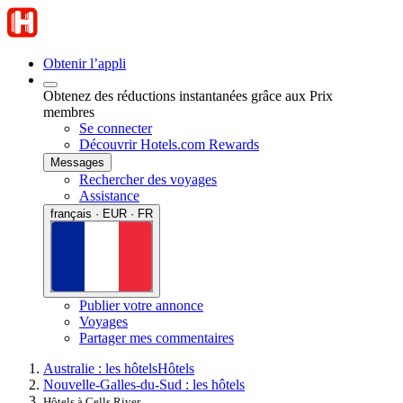
Obtenir l’appli
Obtenez des réductions instantanées grâce aux Prix
membres
Se connecter
Découvrir Hotels.com Rewards
Messages
Rechercher des voyages
Assistance
français · EUR · FR
Publier votre annonce
Voyages
Partager mes commentaires
Australie : les hôtels
Hôtels
Nouvelle-Galles-du-Sud : les hôtels
Hôtels à Cells River