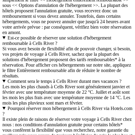
sous << Options d'annulation de l'hébergement >>. La plupart des
hôtels proposent l'annulation gratuite, vous recevrez donc un
remboursement si vous devez annuler. Toutefois, dans certains
hébergements, vous ne pouvez annuler que jusqu'à 24 heures avant
votre arrivée prévue : par conséquent, vérifiez bien votre réservation
en amont.
Est-ce possible de réserver une solution d'hébergement
remboursable à Cells River ?
Si vous avez besoin de flexibilité afin de pouvoir changer, si besoin,
vos projets de voyage à Cells River, sachez que la plupart des
solutions d'hébergement proposent des tarifs remboursables* à la
réservation. Pour afficher ces hébergements sur notre site, appliquez
le filtre Entièrement remboursable afin de réduire le nombre de
résultats.
Comment sera le temps à Cells River durant mes vacances ?
Les mois les plus chauds à Cells River sont généralement janvier et
février avec une température moyenne de 22 °C. Juillet et août sont
les mois les plus frais avec une température moyenne de 14 °C. Les
mois les plus pluvieux sont mars et février.
Pourquoi réserver mon hébergement à Cells River via Hotels.com
?
Il existe plein de raisons de réserver votre voyage à Cells River chez
nous : nos conditions d'annulation gratuite pour certains hôtels*
vous confèrent la flexibilité que vous recherchez, notre garantie du