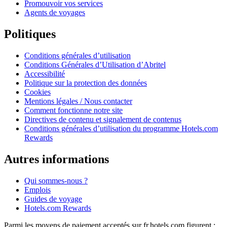
Promouvoir vos services
Agents de voyages
Politiques
Conditions générales d’utilisation
Conditions Générales d’Utilisation d’Abritel
Accessibilité
Politique sur la protection des données
Cookies
Mentions légales / Nous contacter
Comment fonctionne notre site
Directives de contenu et signalement de contenus
Conditions générales d’utilisation du programme Hotels.com
Rewards
Autres informations
Qui sommes-nous ?
Emplois
Guides de voyage
Hotels.com Rewards
Parmi les moyens de paiement acceptés sur fr.hotels.com figurent :