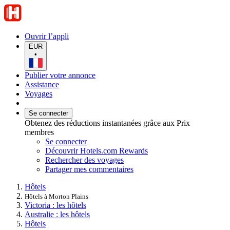
Ouvrir l’appli
EUR
•
Publier votre annonce
Assistance
Voyages
Se connecter
Obtenez des réductions instantanées grâce aux Prix
membres
Se connecter
Découvrir Hotels.com Rewards
Rechercher des voyages
Partager mes commentaires
Hôtels
Hôtels à Morton Plains
Victoria : les hôtels
Australie : les hôtels
Hôtels