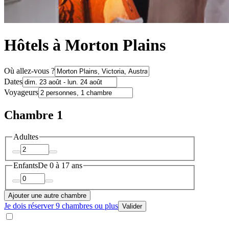
Hôtels à Morton Plains
Où allez-vous ?
Dates
Voyageurs
Chambre 1
Adultes
Enfants
De 0 à 17 ans
Ajouter une autre chambre
Je dois réserver 9 chambres ou plus
Valider