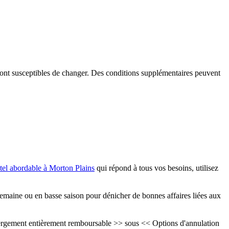
é sont susceptibles de changer. Des conditions supplémentaires peuvent
tel abordable à Morton Plains
qui répond à tous vos besoins, utilisez
emaine ou en basse saison pour dénicher de bonnes affaires liées aux
Hébergement entièrement remboursable >> sous << Options d'annulation