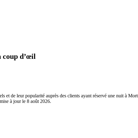
n coup d’œil
els et de leur popularité auprès des clients ayant réservé une nuit à Mo
mise à jour le
8 août 2026
.