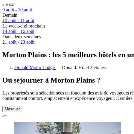
Ce soir
9 août - 10 août
Demain
10 août - 11 août
Le week-end prochain
14 août - 16 août
Dans deux semaines
21 août - 23 août
Morton Plains : les 5 meilleurs hôtels en u
Donald Motor Lodge
— Donald. Hôtel 3 étoiles.
Où séjourner à Morton Plains ?
Les propriétés sont sélectionnées en fonction des avis de voyageurs ré
constamment confort, emplacement et expérience voyageur. Dernière 
Masquer