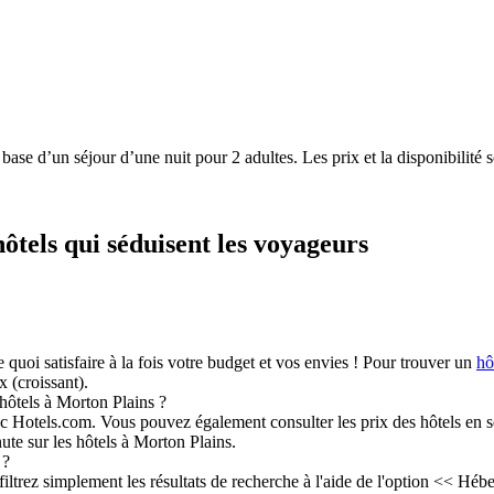
a base d’un séjour d’une nuit pour 2 adultes. Les prix et la disponibilit
hôtels qui séduisent les voyageurs
quoi satisfaire à la fois votre budget et vos envies ! Pour trouver un
hô
x (croissant).
hôtels à Morton Plains ?
c Hotels.com. Vous pouvez également consulter les prix des hôtels en s
te sur les hôtels à Morton Plains.
 ?
filtrez simplement les résultats de recherche à l'aide de l'option << 