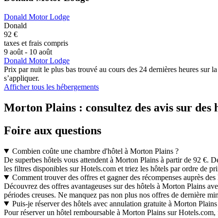
Donald Motor Lodge
Donald
92 €
taxes et frais compris
9 août - 10 août
Donald Motor Lodge
Prix par nuit le plus bas trouvé au cours des 24 dernières heures sur l
s’appliquer.
Afficher tous les hébergements
Morton Plains : consultez des avis sur des 
Foire aux questions
Combien coûte une chambre d'hôtel à Morton Plains ?
De superbes hôtels vous attendent à Morton Plains à partir de 92 €. De 
les filtres disponibles sur Hotels.com et triez les hôtels par ordre de pri
Comment trouver des offres et gagner des récompenses auprès des 
Découvrez des offres avantageuses sur des hôtels à Morton Plains ave
périodes creuses. Ne manquez pas non plus nos offres de dernière minu
Puis-je réserver des hôtels avec annulation gratuite à Morton Plains
Pour réserver un hôtel remboursable à Morton Plains sur Hotels.com, 