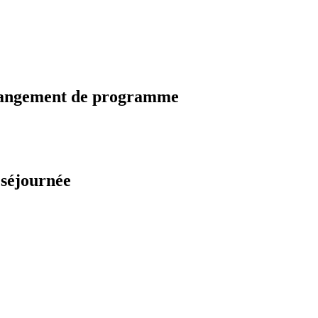
changement de programme
 séjournée