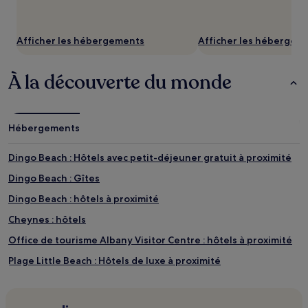
Afficher les hébergements
Afficher les hébergem
À la découverte du monde
Hébergements
Dingo Beach : Hôtels avec petit-déjeuner gratuit à proximité
Dingo Beach : Gîtes
Dingo Beach : hôtels à proximité
Cheynes : hôtels
Office de tourisme Albany Visitor Centre : hôtels à proximité
Plage Little Beach : Hôtels de luxe à proximité
Plage Little Beach : Hôtels d’affaires à proximité
Plage Little Beach : Hôtels avec golf à proximité