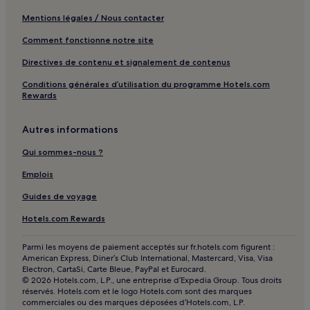
Cité d'Albany : hôtels
Mentions légales / Nous contacter
Comment fonctionne notre site
Directives de contenu et signalement de contenus
Conditions générales d’utilisation du programme Hotels.com
Rewards
Autres informations
Qui sommes-nous ?
Emplois
Guides de voyage
Hotels.com Rewards
Parmi les moyens de paiement acceptés sur fr.hotels.com figurent :
American Express, Diner’s Club International, Mastercard, Visa, Visa
Electron, CartaSi, Carte Bleue, PayPal et Eurocard.
© 2026 Hotels.com, L.P., une entreprise d’Expedia Group. Tous droits
réservés. Hotels.com et le logo Hotels.com sont des marques
commerciales ou des marques déposées d’Hotels.com, L.P.