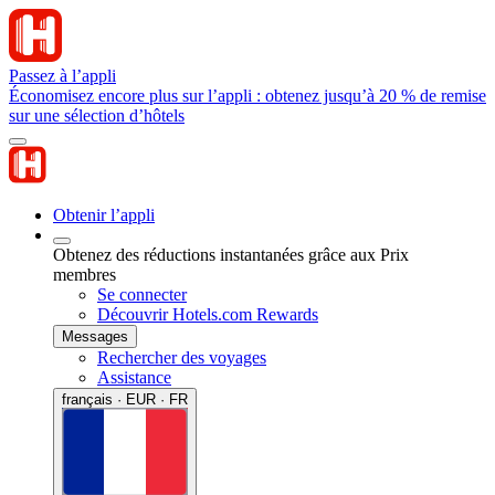
Passez à l’appli
Économisez encore plus sur l’appli : obtenez jusqu’à 20 % de remise
sur une sélection d’hôtels
Obtenir l’appli
Obtenez des réductions instantanées grâce aux Prix
membres
Se connecter
Découvrir Hotels.com Rewards
Messages
Rechercher des voyages
Assistance
français · EUR · FR