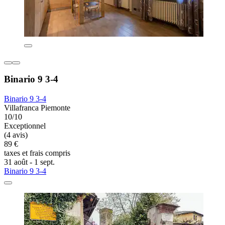
Binario 9 3-4
Binario 9 3-4
Villafranca Piemonte
10/10
Exceptionnel
(4 avis)
89 €
taxes et frais compris
31 août - 1 sept.
Binario 9 3-4