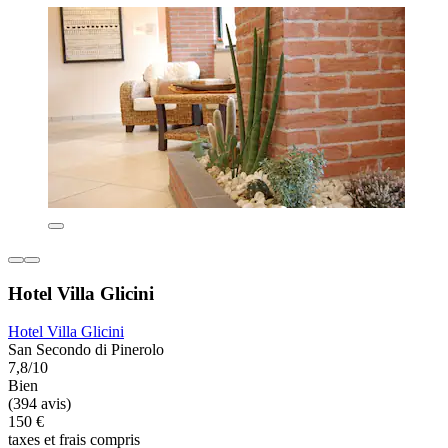
Hotel Villa Glicini
Hotel Villa Glicini
San Secondo di Pinerolo
7,8/10
Bien
(394 avis)
150 €
taxes et frais compris