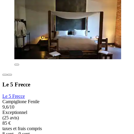
Le 5 Frecce
Le 5 Frecce
Campiglione Fenile
9,6/10
Exceptionnel
(25 avis)
85 €
taxes et frais compris
8 sept. - 9 sept.