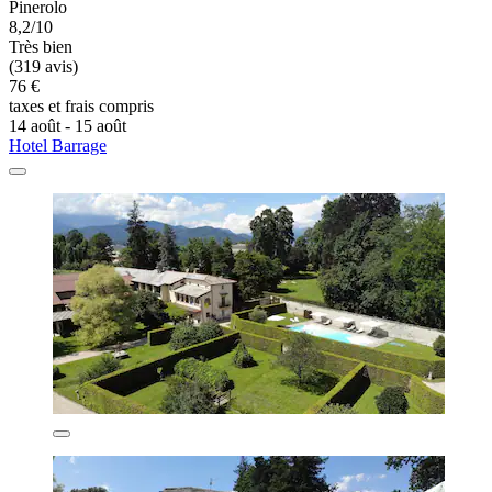
Pinerolo
8,2/10
Très bien
(319 avis)
76 €
taxes et frais compris
14 août - 15 août
Hotel Barrage