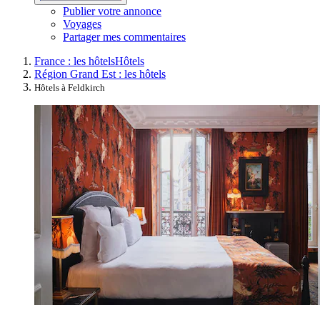
Publier votre annonce
Voyages
Partager mes commentaires
France : les hôtels
Hôtels
Région Grand Est : les hôtels
Hôtels à Feldkirch