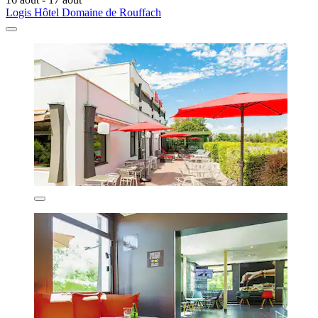
Logis Hôtel Domaine de Rouffach