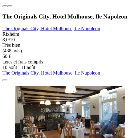
The Originals City, Hotel Mulhouse, Ile Napoleon
The Originals City, Hotel Mulhouse, Ile Napoleon
Rixheim
8,0/10
Très bien
(438 avis)
60 €
taxes et frais compris
10 août - 11 août
The Originals City, Hotel Mulhouse, Ile Napoleon