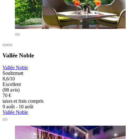
Vallée Noble
Vallée Noble
Soultzmatt
8,6/10
Excellent
(98 avis)
70 €
taxes et frais compris
9 août - 10 août
Vallée Noble