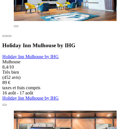
Holiday Inn Mulhouse by IHG
Holiday Inn Mulhouse by IHG
Mulhouse
8,4/10
Très bien
(452 avis)
89 €
taxes et frais compris
16 août - 17 août
Holiday Inn Mulhouse by IHG