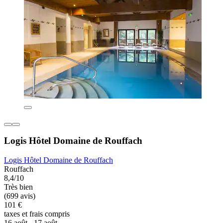
Logis Hôtel Domaine de Rouffach
Logis Hôtel Domaine de Rouffach
Rouffach
8,4/10
Très bien
(699 avis)
101 €
taxes et frais compris
16 août - 17 août