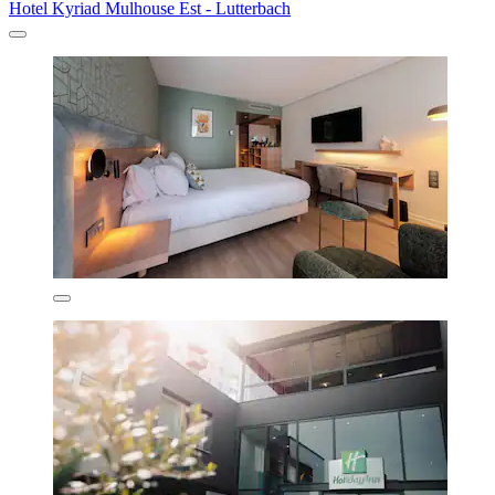
Hotel Kyriad Mulhouse Est - Lutterbach