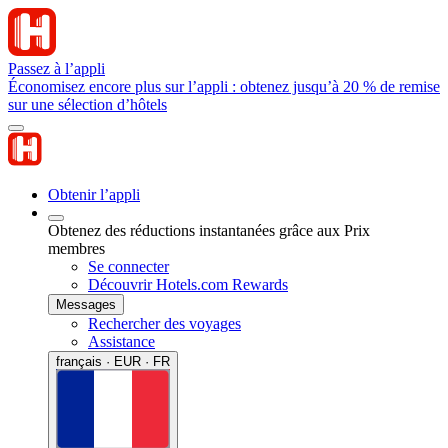
Passez à l’appli
Économisez encore plus sur l’appli : obtenez jusqu’à 20 % de remise
sur une sélection d’hôtels
Obtenir l’appli
Obtenez des réductions instantanées grâce aux Prix
membres
Se connecter
Découvrir Hotels.com Rewards
Messages
Rechercher des voyages
Assistance
français · EUR · FR