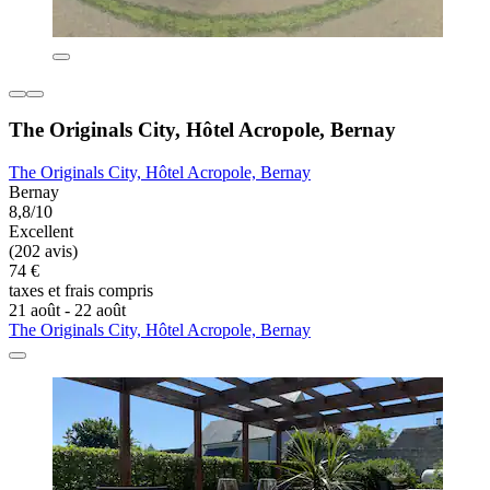
The Originals City, Hôtel Acropole, Bernay
The Originals City, Hôtel Acropole, Bernay
Bernay
8,8/10
Excellent
(202 avis)
74 €
taxes et frais compris
21 août - 22 août
The Originals City, Hôtel Acropole, Bernay