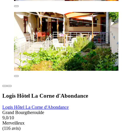
Logis Hôtel La Corne d'Abondance
Logis Hôtel La Corne d'Abondance
Grand Bourgtheroulde
9,0/10
Merveilleux
(116 avis)