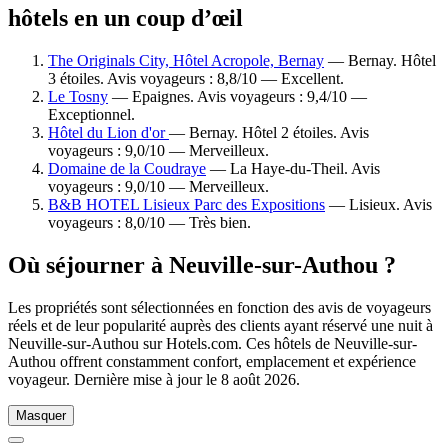
hôtels en un coup d’œil
The Originals City, Hôtel Acropole, Bernay
— Bernay. Hôtel
3 étoiles. Avis voyageurs : 8,8/10 — Excellent.
Le Tosny
— Epaignes. Avis voyageurs : 9,4/10 —
Exceptionnel.
Hôtel du Lion d'or
— Bernay. Hôtel 2 étoiles. Avis
voyageurs : 9,0/10 — Merveilleux.
Domaine de la Coudraye
— La Haye-du-Theil. Avis
voyageurs : 9,0/10 — Merveilleux.
B&B HOTEL Lisieux Parc des Expositions
— Lisieux. Avis
voyageurs : 8,0/10 — Très bien.
Où séjourner à Neuville-sur-Authou ?
Les propriétés sont sélectionnées en fonction des avis de voyageurs
réels et de leur popularité auprès des clients ayant réservé une nuit à
Neuville-sur-Authou sur Hotels.com. Ces hôtels de Neuville-sur-
Authou offrent constamment confort, emplacement et expérience
voyageur. Dernière mise à jour le
8 août 2026
.
Masquer