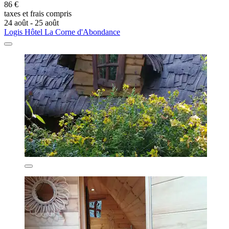
86 €
taxes et frais compris
24 août - 25 août
Logis Hôtel La Corne d'Abondance