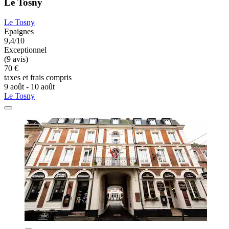
Le Tosny
Le Tosny
Epaignes
9,4/10
Exceptionnel
(9 avis)
70 €
taxes et frais compris
9 août - 10 août
Le Tosny