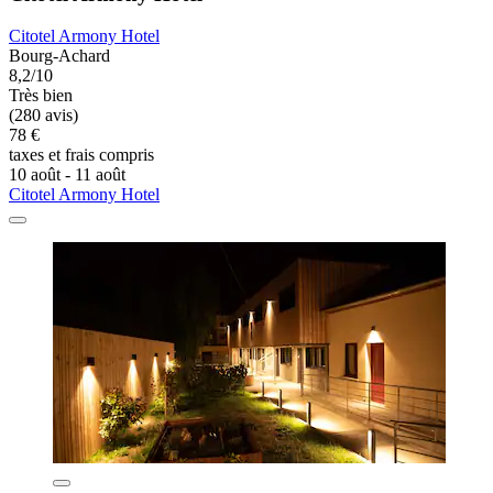
Citotel Armony Hotel
Bourg-Achard
8,2/10
Très bien
(280 avis)
78 €
taxes et frais compris
10 août - 11 août
Citotel Armony Hotel