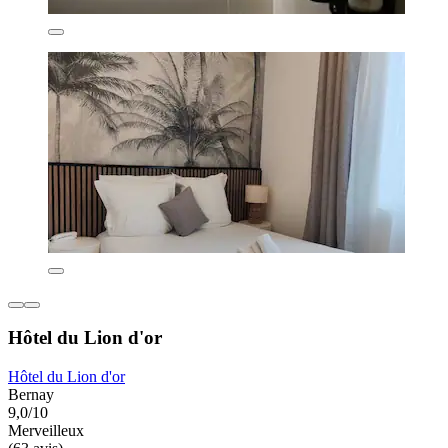
Hôtel du Lion d'or
Hôtel du Lion d'or
Bernay
9,0/10
Merveilleux