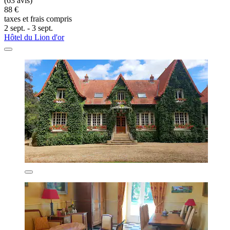
(63 avis)
88 €
taxes et frais compris
2 sept. - 3 sept.
Hôtel du Lion d'or