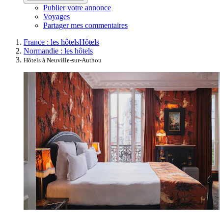
Publier votre annonce
Voyages
Partager mes commentaires
France : les hôtels
Hôtels
Normandie : les hôtels
Hôtels à Neuville-sur-Authou