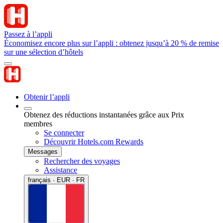
Passez à l’appli
Économisez encore plus sur l’appli : obtenez jusqu’à 20 % de remise
sur une sélection d’hôtels
Obtenir l’appli
Obtenez des réductions instantanées grâce aux Prix
membres
Se connecter
Découvrir Hotels.com Rewards
Messages
Rechercher des voyages
Assistance
français · EUR · FR