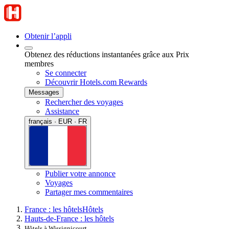
Obtenir l’appli
Obtenez des réductions instantanées grâce aux Prix
membres
Se connecter
Découvrir Hotels.com Rewards
Messages
Rechercher des voyages
Assistance
français · EUR · FR
Publier votre annonce
Voyages
Partager mes commentaires
France : les hôtels
Hôtels
Hauts-de-France : les hôtels
Hôtels à Wissignicourt