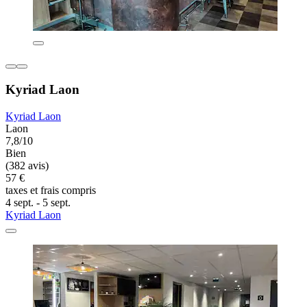
Kyriad Laon
Kyriad Laon
Laon
7,8/10
Bien
(382 avis)
57 €
taxes et frais compris
4 sept. - 5 sept.
Kyriad Laon