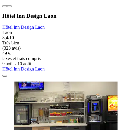
Hôtel Inn Design Laon
Hôtel Inn Design Laon
Laon
8,4/10
Très bien
(323 avis)
49 €
taxes et frais compris
9 août - 10 août
Hôtel Inn Design Laon