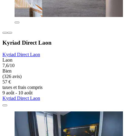
Kyriad Direct Laon
Kyriad Direct Laon
Laon
7,6/10
Bien
(326 avis)
57 €
taxes et frais compris
9 août - 10 août
Kyriad Direct Laon