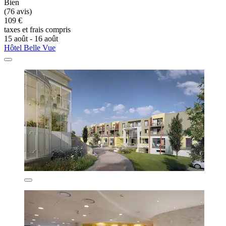
Bien
(76 avis)
109 €
taxes et frais compris
15 août - 16 août
Hôtel Belle Vue