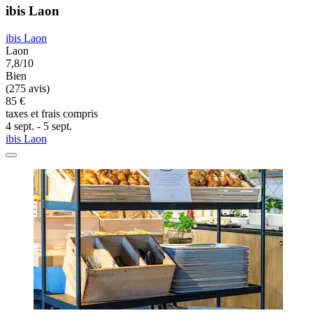
ibis Laon
ibis Laon
Laon
7,8/10
Bien
(275 avis)
85 €
taxes et frais compris
4 sept. - 5 sept.
ibis Laon