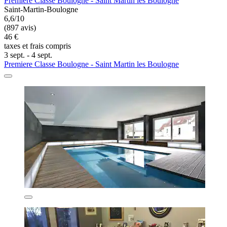
Premiere Classe Boulogne - Saint Martin les Boulogne
Saint-Martin-Boulogne
6,6/10
(897 avis)
46 €
taxes et frais compris
3 sept. - 4 sept.
Premiere Classe Boulogne - Saint Martin les Boulogne