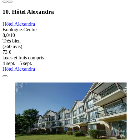
10. Hôtel Alexandra
Hôtel Alexandra
Boulogne-Centre
8,0/10
Très bien
(360 avis)
73 €
taxes et frais compris
4 sept. - 5 sept.
Hôtel Alexandra