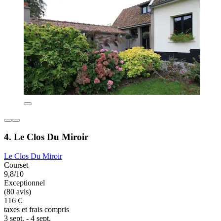
4. Le Clos Du Miroir
Le Clos Du Miroir
Courset
9,8/10
Exceptionnel
(80 avis)
116 €
taxes et frais compris
3 sept. - 4 sept.