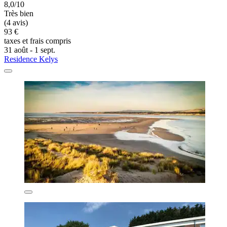
8,0/10
Très bien
(4 avis)
93 €
taxes et frais compris
31 août - 1 sept.
Residence Kelys