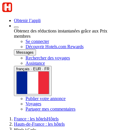
Obtenir l’appli
Obtenez des réductions instantanées grâce aux Prix
membres
Se connecter
Découvrir Hotels.com Rewards
Messages
Rechercher des voyages
Assistance
français · EUR · FR
Publier votre annonce
Voyages
Partager mes commentaires
France : les hôtels
Hôtels
Hauts-de-France : les hôtels
Hôtels à Carly