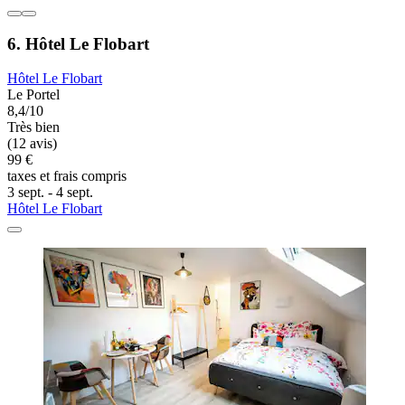
6. Hôtel Le Flobart
Hôtel Le Flobart
Le Portel
8,4/10
Très bien
(12 avis)
99 €
taxes et frais compris
3 sept. - 4 sept.
Hôtel Le Flobart