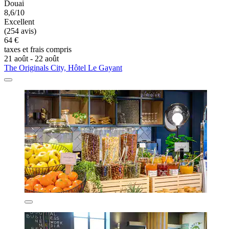
Douai
8,6/10
Excellent
(254 avis)
64 €
taxes et frais compris
21 août - 22 août
The Originals City, Hôtel Le Gayant