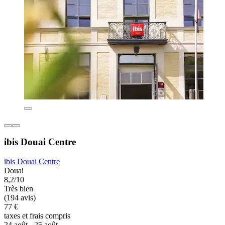
ibis Douai Centre
ibis Douai Centre
Douai
8,2/10
Très bien
(194 avis)
77 €
taxes et frais compris
24 août - 25 août