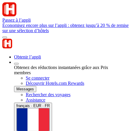
Passez à l’appli
Économisez encore plus sur l’appli : obtenez jusqu’à 20 % de remise
sur une sélection d’hôtels
Obtenir l’appli
Obtenez des réductions instantanées grâce aux Prix
membres
Se connecter
Découvrir Hotels.com Rewards
Messages
Rechercher des voyages
Assistance
français · EUR · FR