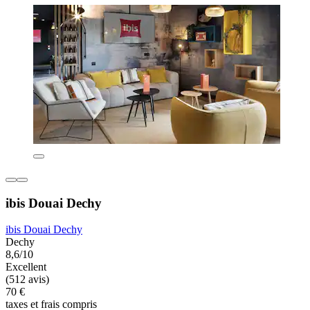
ibis Douai Dechy
ibis Douai Dechy
Dechy
8,6/10
Excellent
(512 avis)
70 €
taxes et frais compris