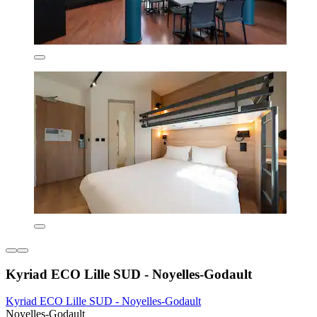
Kyriad ECO Lille SUD - Noyelles-Godault
Kyriad ECO Lille SUD - Noyelles-Godault
Noyelles-Godault