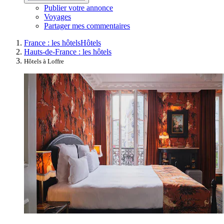
Publier votre annonce
Voyages
Partager mes commentaires
France : les hôtels
Hôtels
Hauts-de-France : les hôtels
Hôtels à Loffre