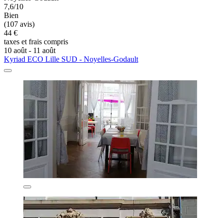
7,6/10
Bien
(107 avis)
44 €
taxes et frais compris
10 août - 11 août
Kyriad ECO Lille SUD - Noyelles-Godault