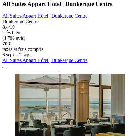
All Suites Appart Hôtel | Dunkerque Centre
All Suites Appart Hôtel | Dunkerque Centre
Dunkerque Centre
8,4/10
Très bien
(1 786 avis)
70 €
taxes et frais compris
6 sept. - 7 sept.
All Suites Appart Hôtel | Dunkerque Centre