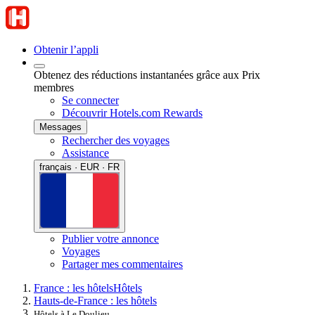
Obtenir l’appli
Obtenez des réductions instantanées grâce aux Prix
membres
Se connecter
Découvrir Hotels.com Rewards
Messages
Rechercher des voyages
Assistance
français · EUR · FR
Publier votre annonce
Voyages
Partager mes commentaires
France : les hôtels
Hôtels
Hauts-de-France : les hôtels
Hôtels à Le Doulieu