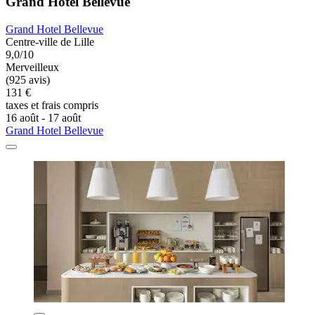
Grand Hotel Bellevue
Grand Hotel Bellevue
Centre-ville de Lille
9,0/10
Merveilleux
(925 avis)
131 €
taxes et frais compris
16 août - 17 août
Grand Hotel Bellevue