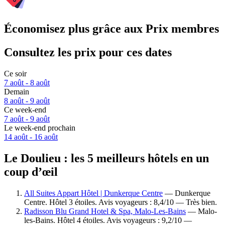
Économisez plus grâce aux Prix membres
Consultez les prix pour ces dates
Ce soir
7 août - 8 août
Demain
8 août - 9 août
Ce week-end
7 août - 9 août
Le week-end prochain
14 août - 16 août
Le Doulieu : les 5 meilleurs hôtels en un
coup d’œil
All Suites Appart Hôtel | Dunkerque Centre
— Dunkerque
Centre. Hôtel 3 étoiles. Avis voyageurs : 8,4/10 — Très bien.
Radisson Blu Grand Hotel & Spa, Malo-Les-Bains
— Malo-
les-Bains. Hôtel 4 étoiles. Avis voyageurs : 9,2/10 —