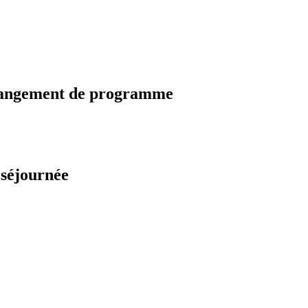
changement de programme
 séjournée