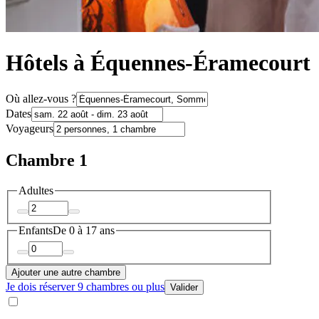
Hôtels à Équennes-Éramecourt
Où allez-vous ?
Dates
Voyageurs
Chambre 1
Adultes
Enfants
De 0 à 17 ans
Ajouter une autre chambre
Je dois réserver 9 chambres ou plus
Valider