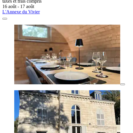
taxes et frais compris
16 août - 17 août
L'Annexe du Vivier