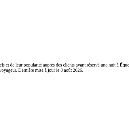
éels et de leur popularité auprès des clients ayant réservé une nuit à 
oyageur. Dernière mise à jour le
8 août 2026
.