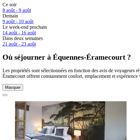
Ce soir
8 août - 9 août
Demain
9 août - 10 août
Le week-end prochain
14 août - 16 août
Dans deux semaines
21 août - 23 août
Où séjourner à Équennes-Éramecourt ?
Les propriétés sont sélectionnées en fonction des avis de voyageurs r
Éramecourt offrent constamment confort, emplacement et expérience v
Masquer