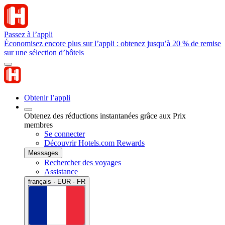
Passez à l’appli
Économisez encore plus sur l’appli : obtenez jusqu’à 20 % de remise
sur une sélection d’hôtels
Obtenir l’appli
Obtenez des réductions instantanées grâce aux Prix
membres
Se connecter
Découvrir Hotels.com Rewards
Messages
Rechercher des voyages
Assistance
français · EUR · FR