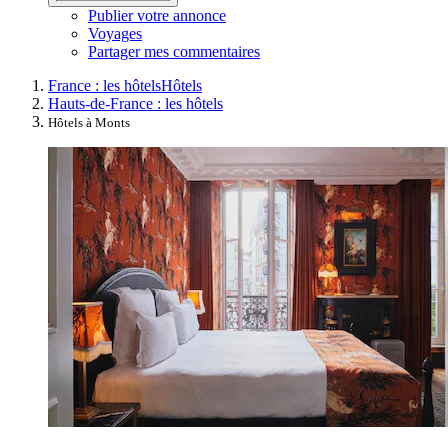
Publier votre annonce
Voyages
Partager mes commentaires
France : les hôtels
Hôtels
Hauts-de-France : les hôtels
Hôtels à Monts