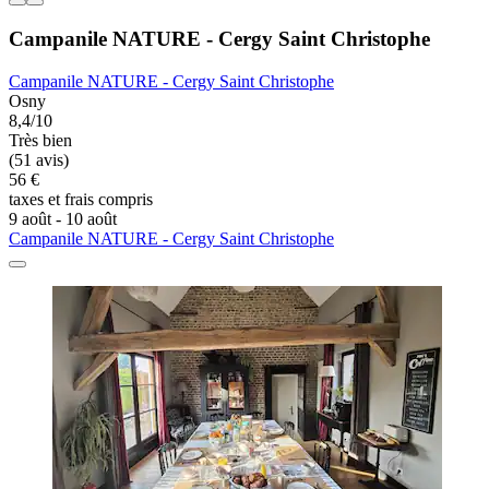
Campanile NATURE - Cergy Saint Christophe
Campanile NATURE - Cergy Saint Christophe
Osny
8,4/10
Très bien
(51 avis)
56 €
taxes et frais compris
9 août - 10 août
Campanile NATURE - Cergy Saint Christophe