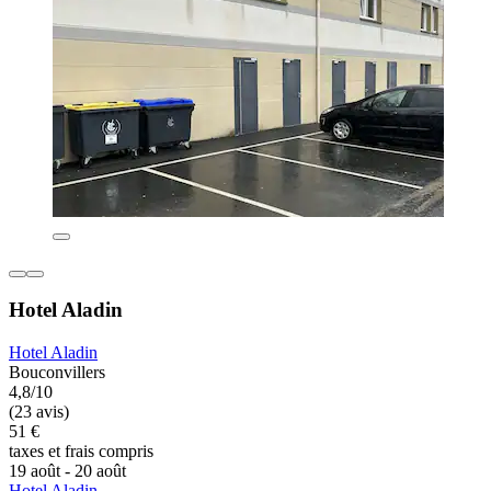
Hotel Aladin
Hotel Aladin
Bouconvillers
4,8/10
(23 avis)
51 €
taxes et frais compris
19 août - 20 août
Hotel Aladin