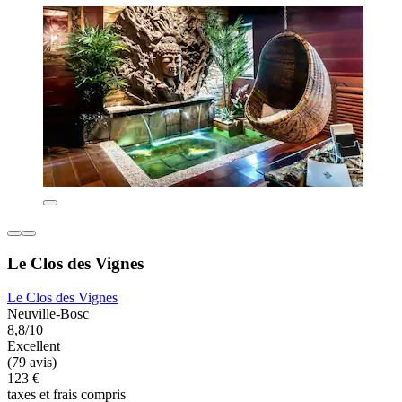
Le Clos des Vignes
Le Clos des Vignes
Neuville-Bosc
8,8/10
Excellent
(79 avis)
123 €
taxes et frais compris