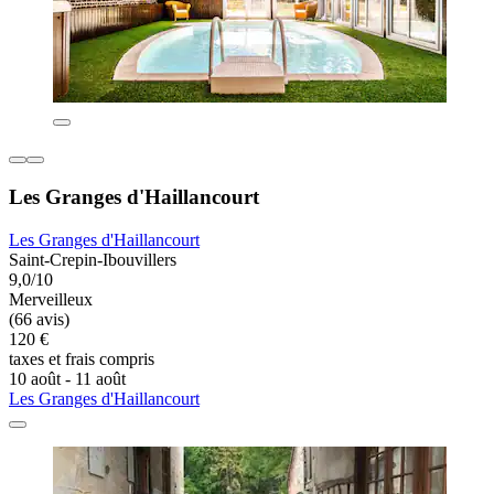
Les Granges d'Haillancourt
Les Granges d'Haillancourt
Saint-Crepin-Ibouvillers
9,0/10
Merveilleux
(66 avis)
120 €
taxes et frais compris
10 août - 11 août
Les Granges d'Haillancourt