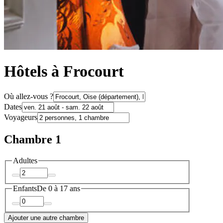
Hôtels à Frocourt
Où allez-vous ?
Dates
Voyageurs
Chambre 1
Adultes
Enfants
De 0 à 17 ans
Ajouter une autre chambre