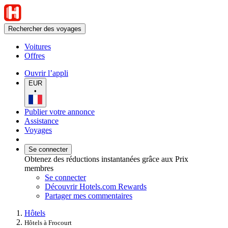
Rechercher des voyages
Voitures
Offres
Ouvrir l’appli
EUR
•
Publier votre annonce
Assistance
Voyages
Se connecter
Obtenez des réductions instantanées grâce aux Prix
membres
Se connecter
Découvrir Hotels.com Rewards
Partager mes commentaires
Hôtels
Hôtels à Frocourt