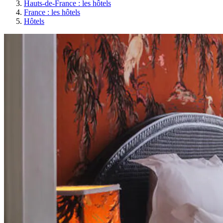
Hauts-de-France : les hôtels
France : les hôtels
Hôtels