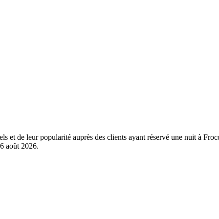
els et de leur popularité auprès des clients ayant réservé une nuit à Fr
6 août 2026
.