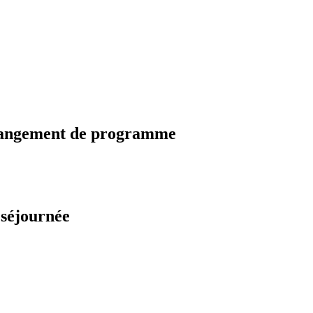
changement de programme
 séjournée