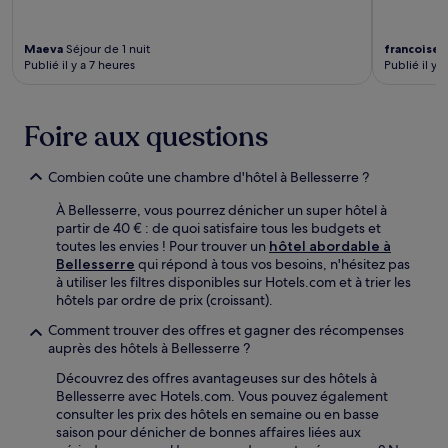
Maeva
Séjour de 1 nuit
francoise
S
Publié il y a 7 heures
Publié il y a
Foire aux questions
Combien coûte une chambre d'hôtel à Bellesserre ?
À Bellesserre, vous pourrez dénicher un super hôtel à
partir de 40 € : de quoi satisfaire tous les budgets et
toutes les envies ! Pour trouver un
hôtel abordable à
Bellesserre
qui répond à tous vos besoins, n'hésitez pas
à utiliser les filtres disponibles sur Hotels.com et à trier les
hôtels par ordre de prix (croissant).
Comment trouver des offres et gagner des récompenses
auprès des hôtels à Bellesserre ?
Découvrez des offres avantageuses sur des hôtels à
Bellesserre avec Hotels.com. Vous pouvez également
consulter les prix des hôtels en semaine ou en basse
saison pour dénicher de bonnes affaires liées aux