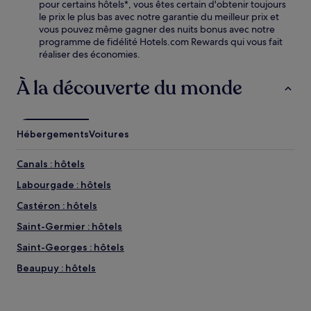
pour certains hôtels*, vous êtes certain d'obtenir toujours
le prix le plus bas avec notre garantie du meilleur prix et
vous pouvez même gagner des nuits bonus avec notre
programme de fidélité Hotels.com Rewards qui vous fait
réaliser des économies.
À la découverte du monde
Hébergements
Voitures
Canals : hôtels
Labourgade : hôtels
Castéron : hôtels
Saint-Germier : hôtels
Saint-Georges : hôtels
Beaupuy : hôtels
Monbrun : hôtels
Avensac : hôtels