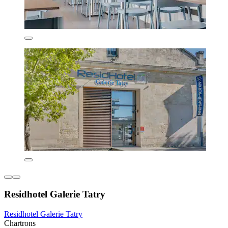
Residhotel Galerie Tatry
Residhotel Galerie Tatry
Chartrons