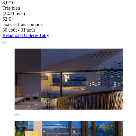
8,0/10
Très bien
(2 471 avis)
52 €
taxes et frais compris
30 août - 31 août
Residhotel Galerie Tatry