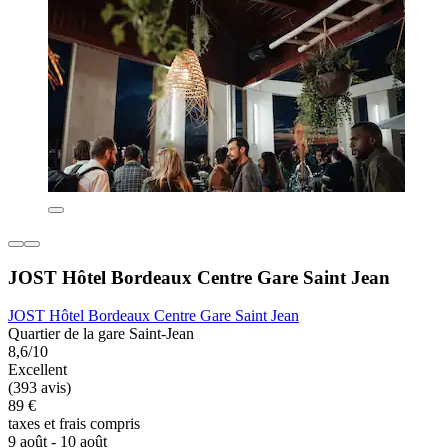
JOST Hôtel Bordeaux Centre Gare Saint Jean
JOST Hôtel Bordeaux Centre Gare Saint Jean
Quartier de la gare Saint-Jean
8,6/10
Excellent
(393 avis)
89 €
taxes et frais compris
9 août - 10 août