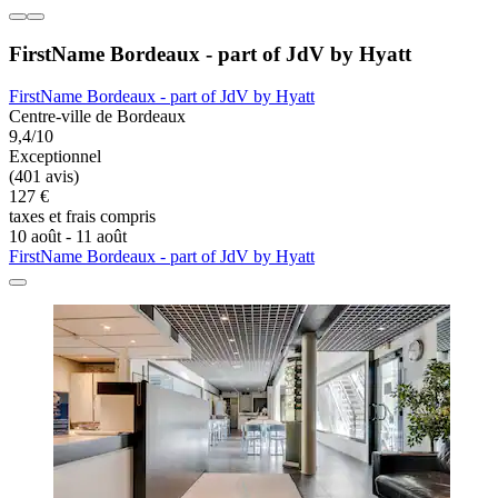
FirstName Bordeaux - part of JdV by Hyatt
FirstName Bordeaux - part of JdV by Hyatt
Centre-ville de Bordeaux
9,4/10
Exceptionnel
(401 avis)
127 €
taxes et frais compris
10 août - 11 août
FirstName Bordeaux - part of JdV by Hyatt