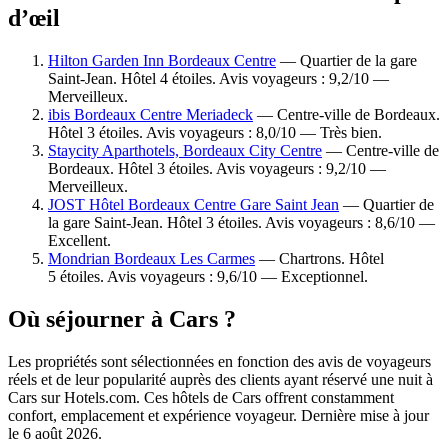
d’œil
Hilton Garden Inn Bordeaux Centre
— Quartier de la gare
Saint-Jean. Hôtel 4 étoiles. Avis voyageurs : 9,2/10 —
Merveilleux.
ibis Bordeaux Centre Meriadeck
— Centre-ville de Bordeaux.
Hôtel 3 étoiles. Avis voyageurs : 8,0/10 — Très bien.
Staycity Aparthotels, Bordeaux City Centre
— Centre-ville de
Bordeaux. Hôtel 3 étoiles. Avis voyageurs : 9,2/10 —
Merveilleux.
JOST Hôtel Bordeaux Centre Gare Saint Jean
— Quartier de
la gare Saint-Jean. Hôtel 3 étoiles. Avis voyageurs : 8,6/10 —
Excellent.
Mondrian Bordeaux Les Carmes
— Chartrons. Hôtel
5 étoiles. Avis voyageurs : 9,6/10 — Exceptionnel.
Où séjourner à Cars ?
Les propriétés sont sélectionnées en fonction des avis de voyageurs
réels et de leur popularité auprès des clients ayant réservé une nuit à
Cars sur Hotels.com. Ces hôtels de Cars offrent constamment
confort, emplacement et expérience voyageur. Dernière mise à jour
le
6 août 2026
.