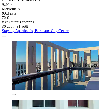
Centre-ville de Bordeaux
9,2/10
Merveilleux
(663 avis)
72 €
taxes et frais compris
30 août - 31 août
Staycity Aparthotels, Bordeaux City Centre