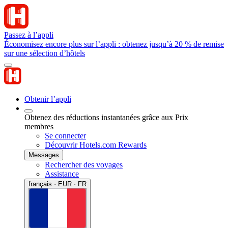
Passez à l’appli
Économisez encore plus sur l’appli : obtenez jusqu’à 20 % de remise
sur une sélection d’hôtels
Obtenir l’appli
Obtenez des réductions instantanées grâce aux Prix
membres
Se connecter
Découvrir Hotels.com Rewards
Messages
Rechercher des voyages
Assistance
français · EUR · FR