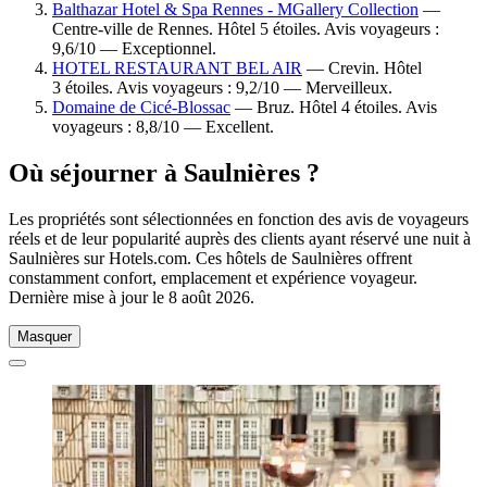
Balthazar Hotel & Spa Rennes - MGallery Collection
—
Centre-ville de Rennes. Hôtel 5 étoiles. Avis voyageurs :
9,6/10 — Exceptionnel.
HOTEL RESTAURANT BEL AIR
— Crevin. Hôtel
3 étoiles. Avis voyageurs : 9,2/10 — Merveilleux.
Domaine de Cicé-Blossac
— Bruz. Hôtel 4 étoiles. Avis
voyageurs : 8,8/10 — Excellent.
Où séjourner à Saulnières ?
Les propriétés sont sélectionnées en fonction des avis de voyageurs
réels et de leur popularité auprès des clients ayant réservé une nuit à
Saulnières sur Hotels.com. Ces hôtels de Saulnières offrent
constamment confort, emplacement et expérience voyageur.
Dernière mise à jour le
8 août 2026
.
Masquer