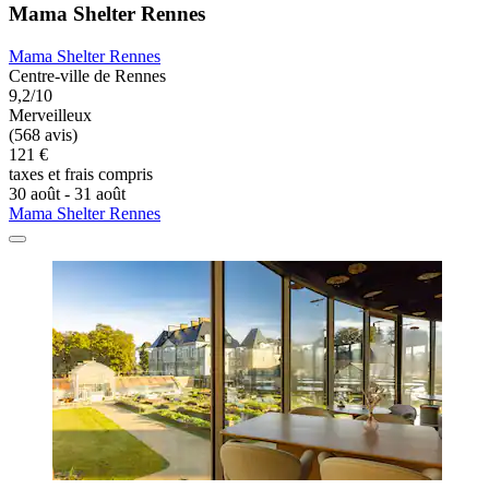
Mama Shelter Rennes
Mama Shelter Rennes
Centre-ville de Rennes
9,2/10
Merveilleux
(568 avis)
121 €
taxes et frais compris
30 août - 31 août
Mama Shelter Rennes