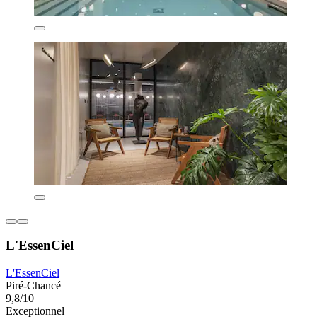
L'EssenCiel
L'EssenCiel
Piré-Chancé
9,8/10
Exceptionnel