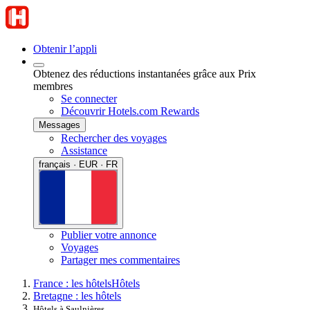
Obtenir l’appli
Obtenez des réductions instantanées grâce aux Prix
membres
Se connecter
Découvrir Hotels.com Rewards
Messages
Rechercher des voyages
Assistance
français · EUR · FR
Publier votre annonce
Voyages
Partager mes commentaires
France : les hôtels
Hôtels
Bretagne : les hôtels
Hôtels à Saulnières