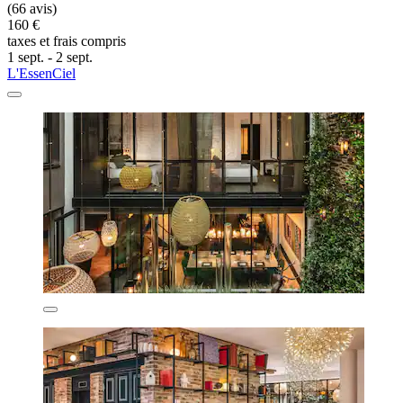
(66 avis)
160 €
taxes et frais compris
1 sept. - 2 sept.
L'EssenCiel