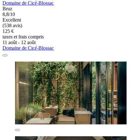
Domaine de Cicé-Blossac
Bruz
8,8/10
Excellent
(538 avis)
125 €
taxes et frais compris
11 août - 12 août
Domaine de Cicé-Blossac