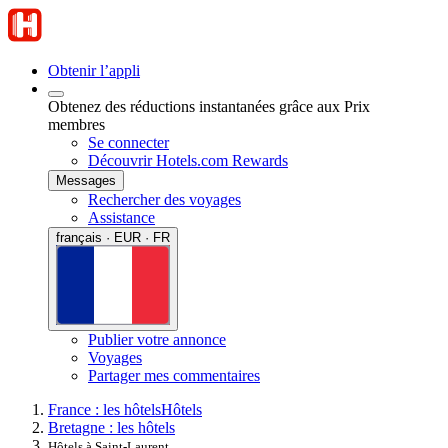
Obtenir l’appli
Obtenez des réductions instantanées grâce aux Prix
membres
Se connecter
Découvrir Hotels.com Rewards
Messages
Rechercher des voyages
Assistance
français · EUR · FR
Publier votre annonce
Voyages
Partager mes commentaires
France : les hôtels
Hôtels
Bretagne : les hôtels
Hôtels à Saint-Laurent