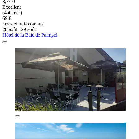
8,8/10
Excellent
(450 avis)
69 €
taxes et frais compris
28 août - 29 août
Hôtel de la Baie de Paimpol