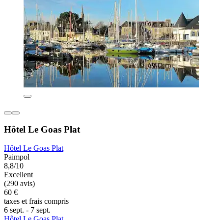
Hôtel Le Goas Plat
Hôtel Le Goas Plat
Paimpol
8,8/10
Excellent
(290 avis)
60 €
taxes et frais compris
6 sept. - 7 sept.
Hôtel Le Goas Plat