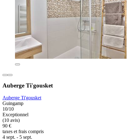
Auberge Ti'gousket
Auberge Ti'gousket
Guingamp
10/10
Exceptionnel
(10 avis)
90 €
taxes et frais compris
4 sept. - 5 sept.