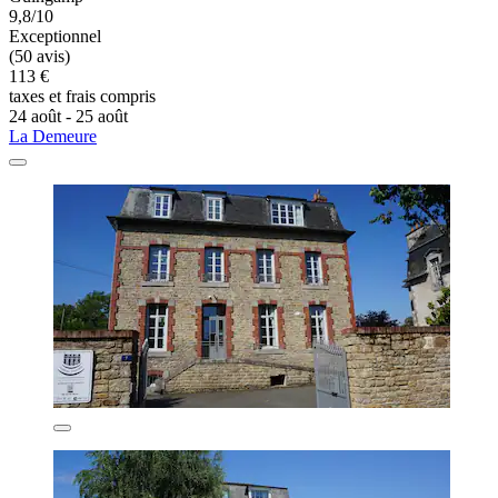
9,8/10
Exceptionnel
(50 avis)
113 €
taxes et frais compris
24 août - 25 août
La Demeure