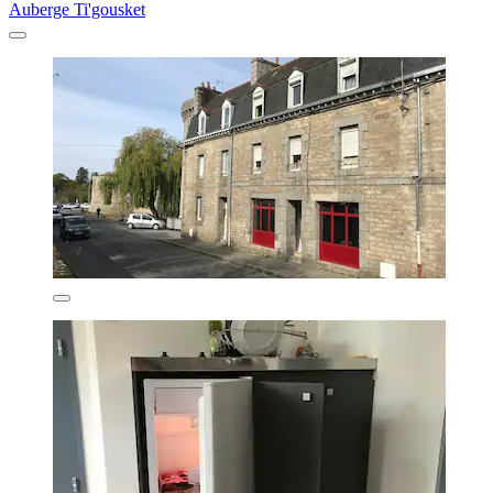
Auberge Ti'gousket