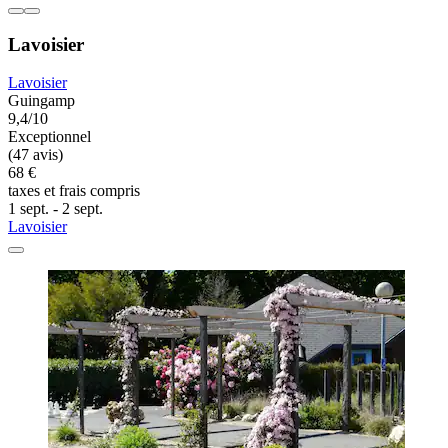
Lavoisier
Lavoisier
Guingamp
9,4/10
Exceptionnel
(47 avis)
68 €
taxes et frais compris
1 sept. - 2 sept.
Lavoisier