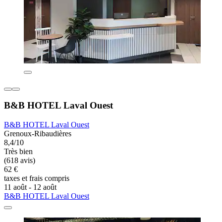
B&B HOTEL Laval Ouest
B&B HOTEL Laval Ouest
Grenoux-Ribaudières
8,4/10
Très bien
(618 avis)
62 €
taxes et frais compris
11 août - 12 août
B&B HOTEL Laval Ouest