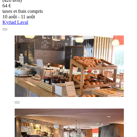
(420 avis)
64 €
taxes et frais compris
10 août - 11 août
Kyriad Laval