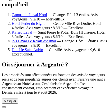
coup d’œil
Campanile Laval Nord
— Change. Hôtel 3 étoiles. Avis
voyageurs : 9,2/10 — Merveilleux.
Hôtel Perier du Bignon
— Centre Ville Rive Droite. Hôtel
4 étoiles. Avis voyageurs : 8,8/10 — Excellent.
Kyriad Laval
— Saint-Pierre le Potier-Bois l'Huisserie. Hôtel
3 étoiles. Avis voyageurs : 8,6/10 — Excellent.
ibis Laval Le Relais d'Armor
— Change. Hôtel 3 étoiles. Avis
voyageurs : 8,8/10 — Excellent.
Hotel le Saint Aubin
— Chevillé. Avis voyageurs : 9,6/10 —
Exceptionnel.
Où séjourner à Argentré ?
Les propriétés sont sélectionnées en fonction des avis de voyageurs
réels et de leur popularité auprès des clients ayant réservé une nuit à
Argentré sur Hotels.com. Ces hôtels de Argentré offrent
constamment confort, emplacement et expérience voyageur.
Dernière mise à jour le
9 août 2026
.
Masquer