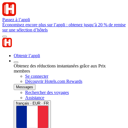
Passez à l’appli
Économisez encore plus sur l’appli : obtenez jusqu’à 20 % de remise
sur une sélection d’hôtels
Obtenir l’appli
Obtenez des réductions instantanées grâce aux Prix
membres
Se connecter
Découvrir Hotels.com Rewards
Messages
Rechercher des voyages
Assistance
français · EUR · FR