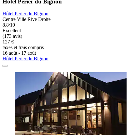
Hôtel Perier du Bignon
Hôtel Perier du Bignon
Centre Ville Rive Droite
8,8/10
Excellent
(173 avis)
127 €
taxes et frais compris
16 août - 17 août
Hôtel Perier du Bignon