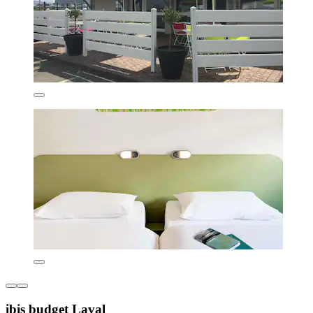
ibis budget Laval