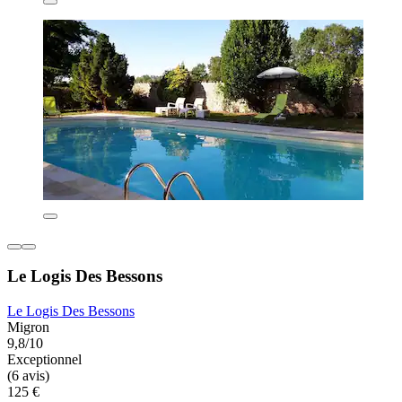
Le Logis Des Bessons
Le Logis Des Bessons
Migron
9,8/10
Exceptionnel
(6 avis)
125 €