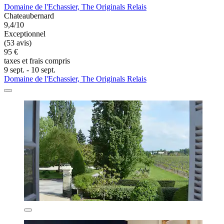
Domaine de l'Echassier, The Originals Relais
Chateaubernard
9,4/10
Exceptionnel
(53 avis)
95 €
taxes et frais compris
9 sept. - 10 sept.
Domaine de l'Echassier, The Originals Relais