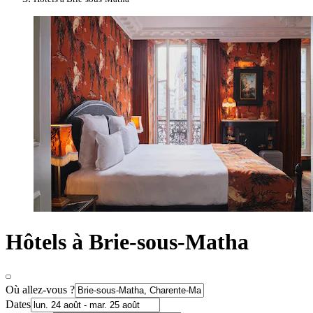
Hôtels à Brie-sous-Matha
Où allez-vous ?
Dates