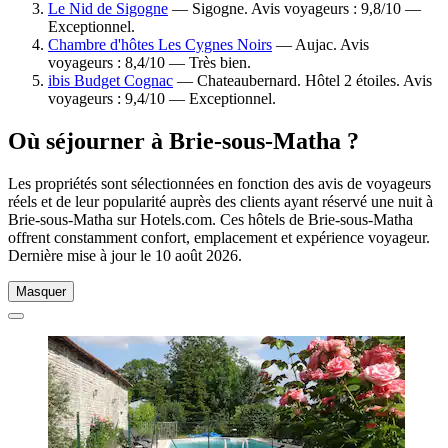
Le Nid de Sigogne
— Sigogne. Avis voyageurs : 9,8/10 —
Exceptionnel.
Chambre d'hôtes Les Cygnes Noirs
— Aujac. Avis
voyageurs : 8,4/10 — Très bien.
ibis Budget Cognac
— Chateaubernard. Hôtel 2 étoiles. Avis
voyageurs : 9,4/10 — Exceptionnel.
Où séjourner à Brie-sous-Matha ?
Les propriétés sont sélectionnées en fonction des avis de voyageurs
réels et de leur popularité auprès des clients ayant réservé une nuit à
Brie-sous-Matha sur Hotels.com. Ces hôtels de Brie-sous-Matha
offrent constamment confort, emplacement et expérience voyageur.
Dernière mise à jour le
10 août 2026
.
Masquer