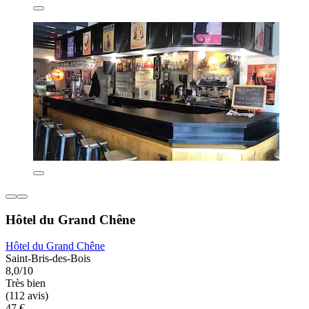
Hôtel du Grand Chêne
Hôtel du Grand Chêne
Saint-Bris-des-Bois
8,0/10
Très bien
(112 avis)
47 €