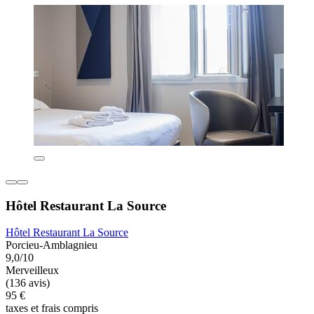
Hôtel Restaurant La Source
Hôtel Restaurant La Source
Porcieu-Amblagnieu
9,0/10
Merveilleux
(136 avis)
95 €
taxes et frais compris