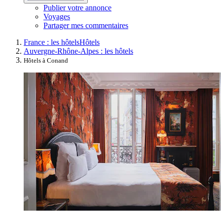
Publier votre annonce
Voyages
Partager mes commentaires
France : les hôtels
Hôtels
Auvergne-Rhône-Alpes : les hôtels
Hôtels à Conand