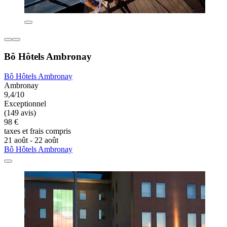
Bô Hôtels Ambronay
Bô Hôtels Ambronay
Ambronay
9,4/10
Exceptionnel
(149 avis)
98 €
taxes et frais compris
21 août - 22 août
Bô Hôtels Ambronay