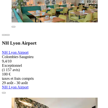
NH Lyon Airport
NH Lyon Airport
Colombier-Saugnieu
9,4/10
Exceptionnel
(1 157 avis)
100 €
taxes et frais compris
29 août - 30 août
NH Lyon Airport