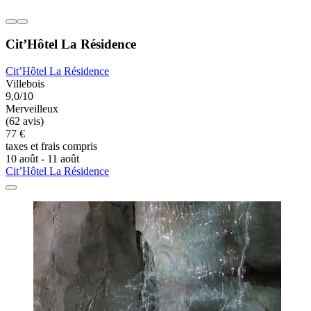
Cit’Hôtel La Résidence
Cit’Hôtel La Résidence
Villebois
9,0/10
Merveilleux
(62 avis)
77 €
taxes et frais compris
10 août - 11 août
Cit’Hôtel La Résidence