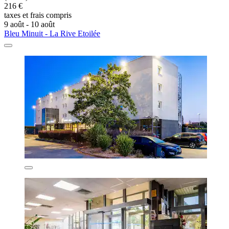
216 €
taxes et frais compris
9 août - 10 août
Bleu Minuit - La Rive Etoilée