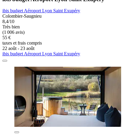
ibis budget Aéroport Lyon Saint Exupéry
Colombier-Saugnieu
8,4/10
Très bien
(1 006 avis)
55 €
taxes et frais compris
22 août - 23 août
ibis budget Aéroport Lyon Saint Exupéry