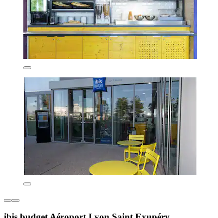
ibis budget Aéroport Lyon Saint Exupéry