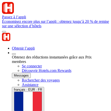
Passez à l’appli
Économisez encore plus sur l’appli : obtenez jusqu’à 20 % de remise
sur une sélection d’hôtels
Obtenir l’appli
Obtenez des réductions instantanées grâce aux Prix
membres
Se connecter
Découvrir Hotels.com Rewards
Messages
Rechercher des voyages
Assistance
français · EUR · FR