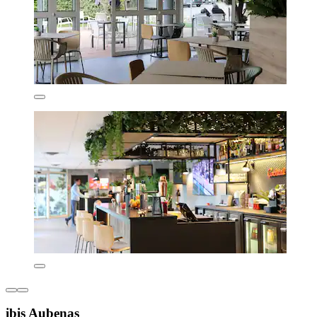
ibis Aubenas