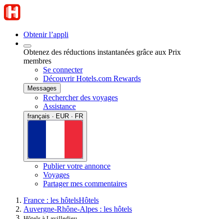
Obtenir l’appli
Obtenez des réductions instantanées grâce aux Prix
membres
Se connecter
Découvrir Hotels.com Rewards
Messages
Rechercher des voyages
Assistance
français · EUR · FR
Publier votre annonce
Voyages
Partager mes commentaires
France : les hôtels
Hôtels
Auvergne-Rhône-Alpes : les hôtels
Hôtels à Lavilledieu