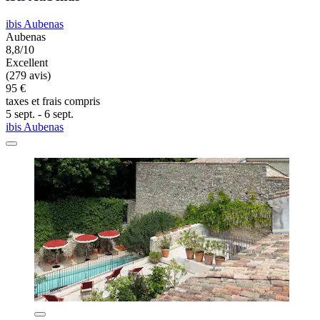
ibis Aubenas
Aubenas
8,8/10
Excellent
(279 avis)
95 €
taxes et frais compris
5 sept. - 6 sept.
ibis Aubenas