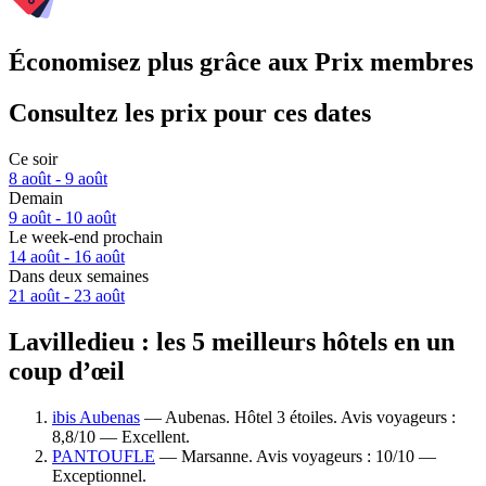
Économisez plus grâce aux Prix membres
Consultez les prix pour ces dates
Ce soir
8 août - 9 août
Demain
9 août - 10 août
Le week-end prochain
14 août - 16 août
Dans deux semaines
21 août - 23 août
Lavilledieu : les 5 meilleurs hôtels en un
coup d’œil
ibis Aubenas
— Aubenas. Hôtel 3 étoiles. Avis voyageurs :
8,8/10 — Excellent.
PANTOUFLE
— Marsanne. Avis voyageurs : 10/10 —
Exceptionnel.