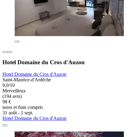
Hotel Domaine du Cros d'Auzon
Hotel Domaine du Cros d'Auzon
Saint-Maurice-d'Ardèche
9,0/10
Merveilleux
(194 avis)
98 €
taxes et frais compris
31 août - 1 sept.
Hotel Domaine du Cros d'Auzon