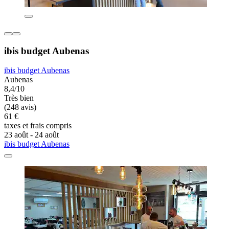
ibis budget Aubenas
ibis budget Aubenas
Aubenas
8,4/10
Très bien
(248 avis)
61 €
taxes et frais compris
23 août - 24 août
ibis budget Aubenas