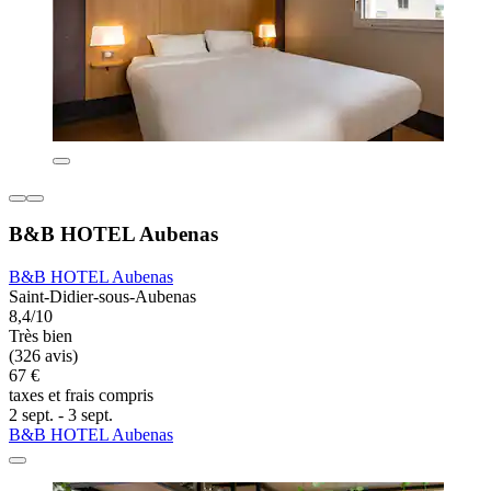
B&B HOTEL Aubenas
B&B HOTEL Aubenas
Saint-Didier-sous-Aubenas
8,4/10
Très bien
(326 avis)
67 €
taxes et frais compris
2 sept. - 3 sept.
B&B HOTEL Aubenas