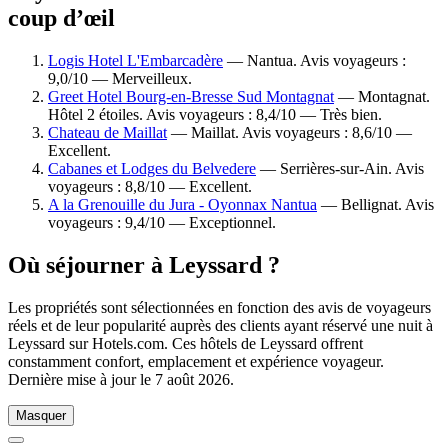
coup d’œil
Logis Hotel L'Embarcadère
— Nantua. Avis voyageurs :
9,0/10 — Merveilleux.
Greet Hotel Bourg-en-Bresse Sud Montagnat
— Montagnat.
Hôtel 2 étoiles. Avis voyageurs : 8,4/10 — Très bien.
Chateau de Maillat
— Maillat. Avis voyageurs : 8,6/10 —
Excellent.
Cabanes et Lodges du Belvedere
— Serrières-sur-Ain. Avis
voyageurs : 8,8/10 — Excellent.
A la Grenouille du Jura - Oyonnax Nantua
— Bellignat. Avis
voyageurs : 9,4/10 — Exceptionnel.
Où séjourner à Leyssard ?
Les propriétés sont sélectionnées en fonction des avis de voyageurs
réels et de leur popularité auprès des clients ayant réservé une nuit à
Leyssard sur Hotels.com. Ces hôtels de Leyssard offrent
constamment confort, emplacement et expérience voyageur.
Dernière mise à jour le
7 août 2026
.
Masquer