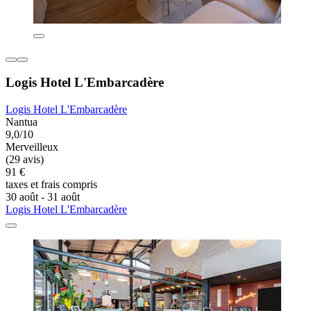
Logis Hotel L'Embarcadère
Logis Hotel L'Embarcadère
Nantua
9,0/10
Merveilleux
(29 avis)
91 €
taxes et frais compris
30 août - 31 août
Logis Hotel L'Embarcadère