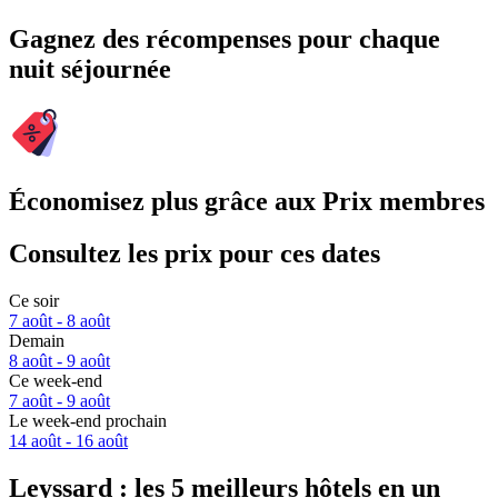
Gagnez des récompenses pour chaque
nuit séjournée
Économisez plus grâce aux Prix membres
Consultez les prix pour ces dates
Ce soir
7 août - 8 août
Demain
8 août - 9 août
Ce week-end
7 août - 9 août
Le week-end prochain
14 août - 16 août
Leyssard : les 5 meilleurs hôtels en un