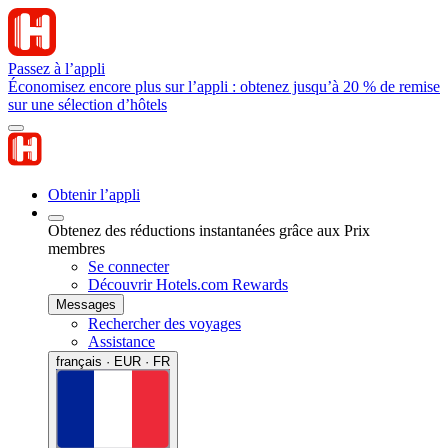
Passez à l’appli
Économisez encore plus sur l’appli : obtenez jusqu’à 20 % de remise
sur une sélection d’hôtels
Obtenir l’appli
Obtenez des réductions instantanées grâce aux Prix
membres
Se connecter
Découvrir Hotels.com Rewards
Messages
Rechercher des voyages
Assistance
français · EUR · FR