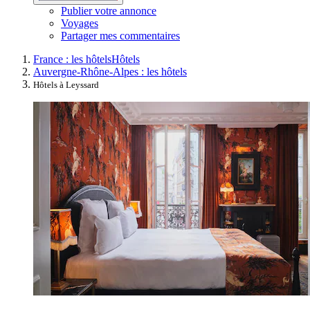
Publier votre annonce
Voyages
Partager mes commentaires
France : les hôtels
Hôtels
Auvergne-Rhône-Alpes : les hôtels
Hôtels à Leyssard