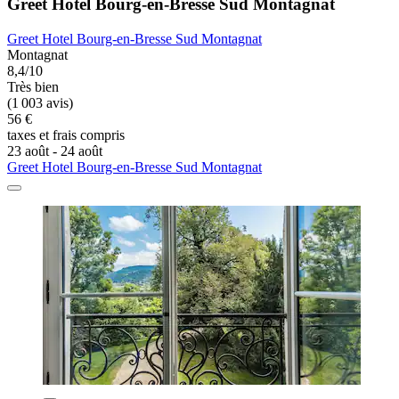
Greet Hotel Bourg-en-Bresse Sud Montagnat
Greet Hotel Bourg-en-Bresse Sud Montagnat
Montagnat
8,4/10
Très bien
(1 003 avis)
56 €
taxes et frais compris
23 août - 24 août
Greet Hotel Bourg-en-Bresse Sud Montagnat