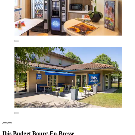
Ibis Budget Bourg-En-Bresse