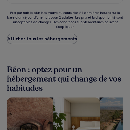
est
(150 avis)
de
64 €
Prix
Prix par nuit le plus bas trouvé au cours des 24 dernières heures sur la
base d’un séjour d’une nuit pour 2 adultes. Les prix et la disponibilité sont
par
susceptibles de changer. Des conditions supplémentaires peuvent
nuit
s’appliquer.
le
plus
Afficher tous les hébergements
bas
trouvé
au
cours
des
24 dernières
Béon : optez pour un
heures
sur
hébergement qui change de vos
la
habitudes
base
d’un
séjour
Rechercher des hébergements avec un spa sur place
Rechercher des appart’hôtels
Rechercher de
d’une
nuit
pour
2 adultes.
Les
prix