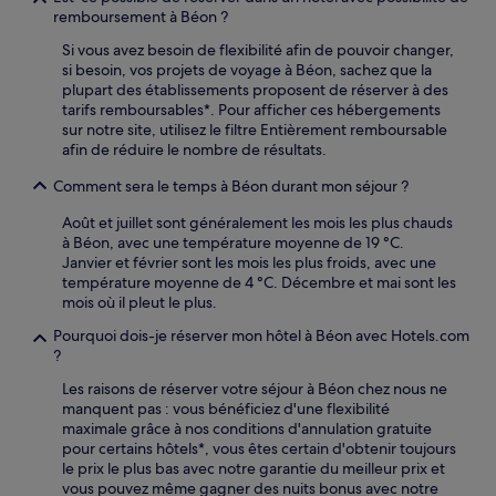
remboursement à Béon ?
Si vous avez besoin de flexibilité afin de pouvoir changer,
si besoin, vos projets de voyage à Béon, sachez que la
plupart des établissements proposent de réserver à des
tarifs remboursables*. Pour afficher ces hébergements
sur notre site, utilisez le filtre Entièrement remboursable
afin de réduire le nombre de résultats.
Comment sera le temps à Béon durant mon séjour ?
Août et juillet sont généralement les mois les plus chauds
à Béon, avec une température moyenne de 19 °C.
Janvier et février sont les mois les plus froids, avec une
température moyenne de 4 °C. Décembre et mai sont les
mois où il pleut le plus.
Pourquoi dois-je réserver mon hôtel à Béon avec Hotels.com
?
Les raisons de réserver votre séjour à Béon chez nous ne
manquent pas : vous bénéficiez d'une flexibilité
maximale grâce à nos conditions d'annulation gratuite
pour certains hôtels*, vous êtes certain d'obtenir toujours
le prix le plus bas avec notre garantie du meilleur prix et
vous pouvez même gagner des nuits bonus avec notre