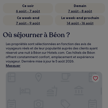
Ce soir
Demain
6 août - 7 août
7 août - 8 août
Ce week-end
Le week-end prochain
7 août - 9 août
14 août - 16 août
Où séjourner à Béon ?
Les propriétés sont sélectionnées en fonction des avis de
voyageurs réels et de leur popularité auprès des clients ayant
réservé une nuit à Béon sur Hotels.com. Ces hôtels de Béon
offrent constamment confort, emplacement et expérience
voyageur. Dernière mise à jour le
5 août 2026
.
Masquer
Auberge de Portout