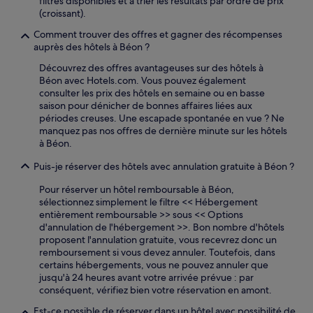
filtres disponibles et à trier les résultats par ordre de prix
(croissant).
Comment trouver des offres et gagner des récompenses
auprès des hôtels à Béon ?
Découvrez des offres avantageuses sur des hôtels à
Béon avec Hotels.com. Vous pouvez également
consulter les prix des hôtels en semaine ou en basse
saison pour dénicher de bonnes affaires liées aux
périodes creuses. Une escapade spontanée en vue ? Ne
manquez pas nos offres de dernière minute sur les hôtels
à Béon.
Puis-je réserver des hôtels avec annulation gratuite à Béon ?
Pour réserver un hôtel remboursable à Béon,
sélectionnez simplement le filtre << Hébergement
entièrement remboursable >> sous << Options
d'annulation de l'hébergement >>. Bon nombre d'hôtels
proposent l'annulation gratuite, vous recevrez donc un
remboursement si vous devez annuler. Toutefois, dans
certains hébergements, vous ne pouvez annuler que
jusqu'à 24 heures avant votre arrivée prévue : par
conséquent, vérifiez bien votre réservation en amont.
Est-ce possible de réserver dans un hôtel avec possibilité de