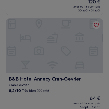
Le
120 €
10,
nouveau
Très
taxes et frais compris
prix
30 août - 31 août
bien,
est
(65 avis)
de
B&B Hotel Annecy Cran-Gevrier
120 €
B&B Hotel Annecy Cran-Gevrier
B&B Hotel Annecy Cran-Gevrier
Cran-Gevrier
8.2
8,2/10
Très bien
(150 avis)
sur
Le
64 €
10,
nouveau
Très
taxes et frais compris
prix
6 sept. - 7 sept.
bien,