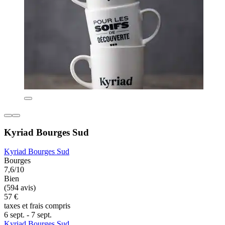
Kyriad Bourges Sud
Kyriad Bourges Sud
Bourges
7,6/10
Bien
(594 avis)
57 €
taxes et frais compris
6 sept. - 7 sept.
Kyriad Bourges Sud