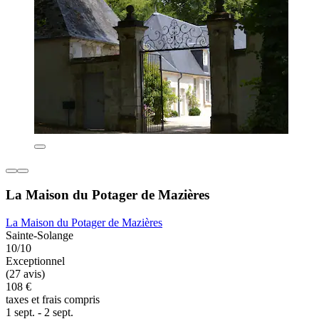
La Maison du Potager de Mazières
La Maison du Potager de Mazières
Sainte-Solange
10/10
Exceptionnel
(27 avis)
108 €
taxes et frais compris
1 sept. - 2 sept.