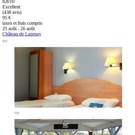
8,8/10
Excellent
(438 avis)
95 €
taxes et frais compris
25 août - 26 août
Château de Lazenay