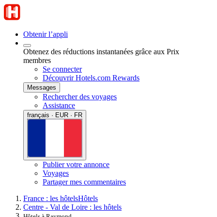
Obtenir l’appli
Obtenez des réductions instantanées grâce aux Prix
membres
Se connecter
Découvrir Hotels.com Rewards
Messages
Rechercher des voyages
Assistance
français · EUR · FR
Publier votre annonce
Voyages
Partager mes commentaires
France : les hôtels
Hôtels
Centre - Val de Loire : les hôtels
Hôtels à Raymond