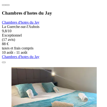
Chambres d'hotes du Jay
Chambres d'hotes du Jay
La Guerche-sur-l'Aubois
9,8/10
Exceptionnel
(17 avis)
88 €
taxes et frais compris
10 août - 11 août
Chambres d'hotes du Jay