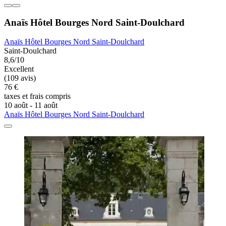
Anaïs Hôtel Bourges Nord Saint-Doulchard
Anaïs Hôtel Bourges Nord Saint-Doulchard
Saint-Doulchard
8,6/10
Excellent
(109 avis)
76 €
taxes et frais compris
10 août - 11 août
Anaïs Hôtel Bourges Nord Saint-Doulchard