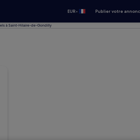
•
EUR
Publier votre annon
els à Saint-Hilaire-de-Gondilly