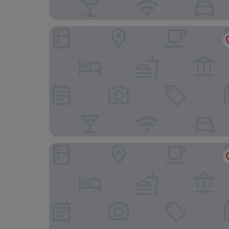
ZENAO NEVERS RENARDATS
Hotel Première Classe Nevers - Varennes Vauzell