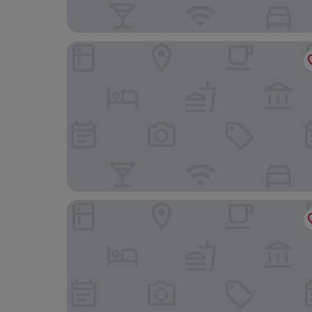
Hotel BETHEL
Contact Hôtel Astréa Nevers Nord et son restaur