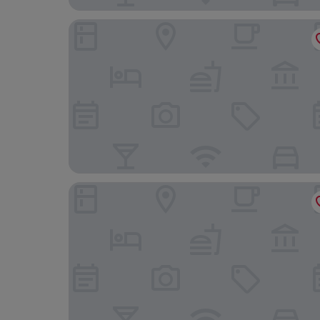
Hôtel du Cerf
The Originals Boutique, Hôtel des Sources