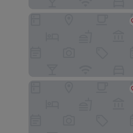
ibis budget Nevers Varennes Vauzelles
Hôtel Campanile Nevers Nord - Varenne Vauzell