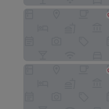
Kyriad ECO - Nevers Nord Varennes Vauzelles
Kyriad Nevers Centre