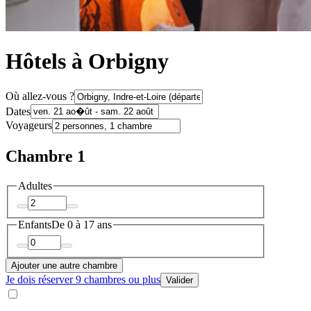
Hôtels à Orbigny
Où allez-vous ?
Dates
Voyageurs
Chambre 1
Adultes
Enfants
De 0 à 17 ans
Ajouter une autre chambre
Je dois réserver 9 chambres ou plus
Valider