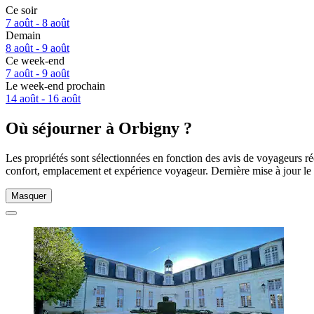
Ce soir
7 août - 8 août
Demain
8 août - 9 août
Ce week-end
7 août - 9 août
Le week-end prochain
14 août - 16 août
Où séjourner à Orbigny ?
Les propriétés sont sélectionnées en fonction des avis de voyageurs r
confort, emplacement et expérience voyageur. Dernière mise à jour le
Masquer