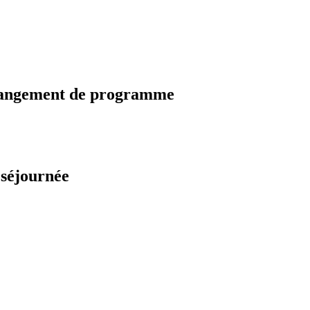
changement de programme
 séjournée