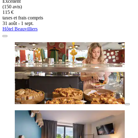
Excellent
(150 avis)
115 €
taxes et frais compris
31 août - 1 sept.
Hôtel Beauvilliers