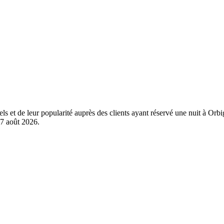
éels et de leur popularité auprès des clients ayant réservé une nuit à O
7 août 2026
.