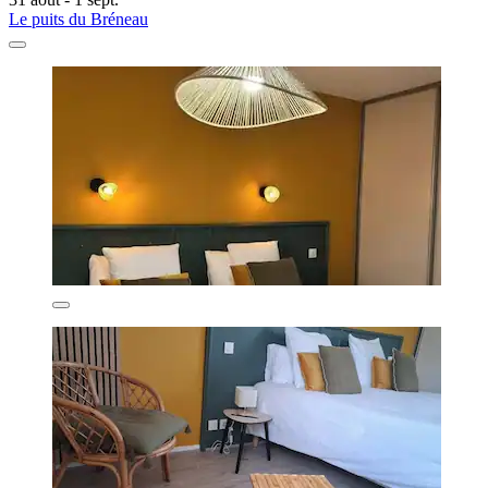
Le puits du Bréneau