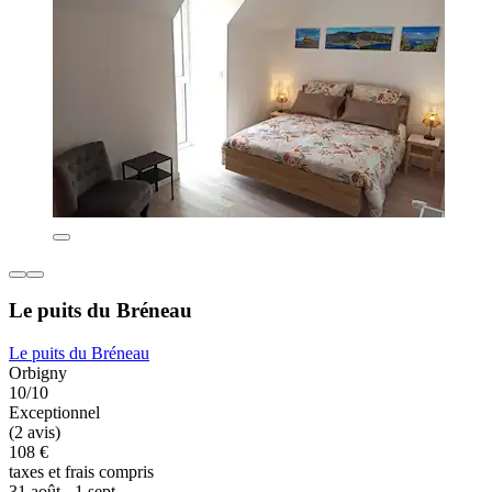
Le puits du Bréneau
Le puits du Bréneau
Orbigny
10/10
Exceptionnel
(2 avis)
108 €
taxes et frais compris
31 août - 1 sept.