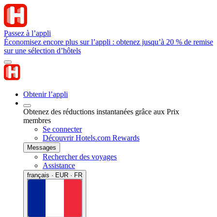
Passez à l’appli
Économisez encore plus sur l’appli : obtenez jusqu’à 20 % de remise
sur une sélection d’hôtels
Obtenir l’appli
Obtenez des réductions instantanées grâce aux Prix
membres
Se connecter
Découvrir Hotels.com Rewards
Messages
Rechercher des voyages
Assistance
français · EUR · FR