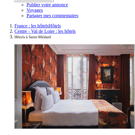
Publier votre annonce
Voyages
Partager mes commentaires
France : les hôtels
Hôtels
Centre - Val de Loire : les hôtels
Hôtels à Saint-Médard