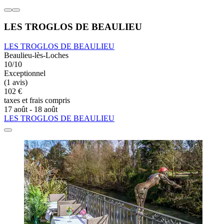
LES TROGLOS DE BEAULIEU
LES TROGLOS DE BEAULIEU
Beaulieu-lès-Loches
10/10
Exceptionnel
(1 avis)
102 €
taxes et frais compris
17 août - 18 août
LES TROGLOS DE BEAULIEU