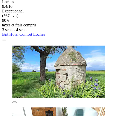
Loches
9,4/10
Exceptionnel
(567 avis)
90 €
taxes et frais compris
3 sept. - 4 sept.
Brit Hotel Confort Loches