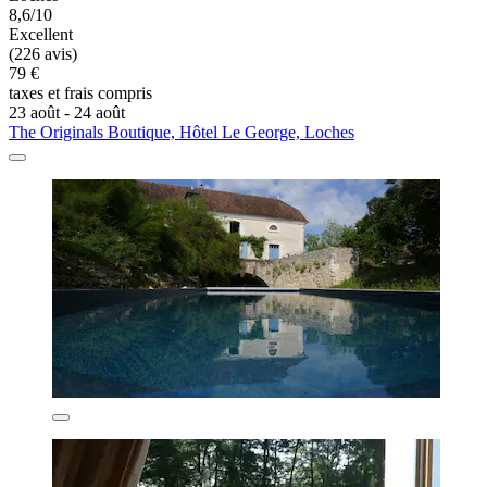
8,6/10
Excellent
(226 avis)
79 €
taxes et frais compris
23 août - 24 août
The Originals Boutique, Hôtel Le George, Loches