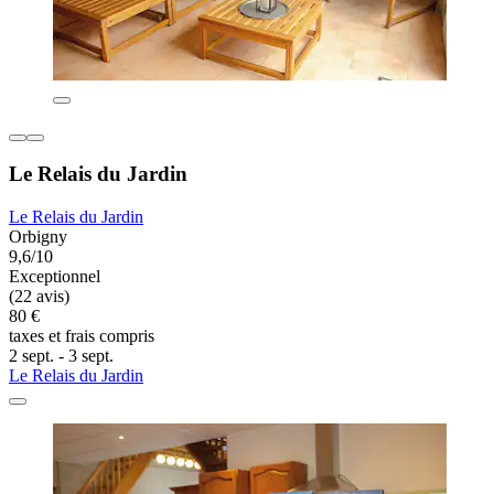
Le Relais du Jardin
Le Relais du Jardin
Orbigny
9,6/10
Exceptionnel
(22 avis)
80 €
taxes et frais compris
2 sept. - 3 sept.
Le Relais du Jardin